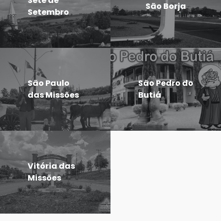
Sete de
São Borja
Setembro
São Paulo
São Pedro do
das Missões
Butiá
Vitória das
Missões