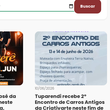
Buscar
10/06/2026
osé da
Tuparendi recebe 2º
 neste
Encontro de Carros Antigos
a,
da Criativarte neste fim de