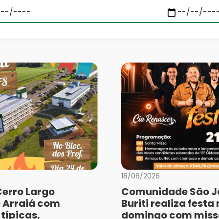
18/06/2026
Cerro Largo
Comunidade São J
 Arraiá com
Buriti realiza festa
típicas,
domingo com miss