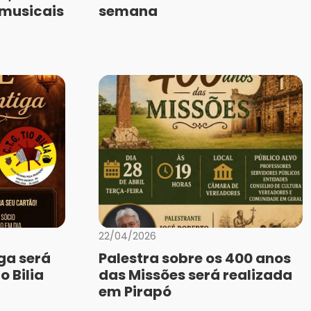
 musicais
semana
22/04/2026
iga será
Palestra sobre os 400 anos
o Bilia
das Missões será realizada
em Pirapó