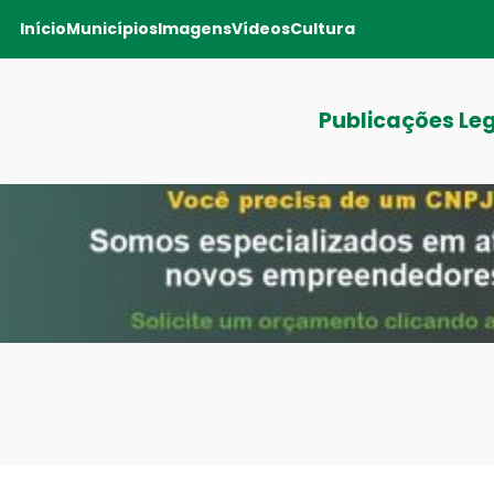
Início
Municípios
Imagens
Vídeos
Cultura
Publicações Le