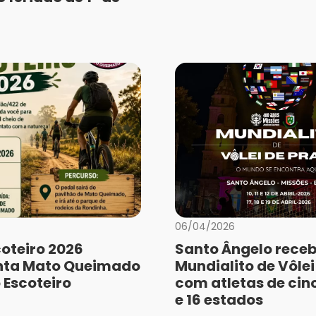
06/04/2026
coteiro 2026
Santo Ângelo rece
ta Mato Queimado
Mundialito de Vôlei
 Escoteiro
com atletas de cin
e 16 estados