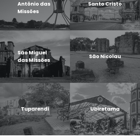
Antônio das
Santo Cristo
Missões
São Miguel
São Nicolau
das Missões
Tuparendi
Ubiretama