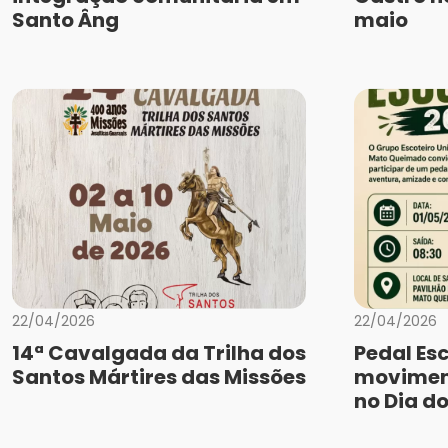
Santo Âng
maio
22/04/2026
22/04/2026
14ª Cavalgada da Trilha dos
Pedal Es
Santos Mártires das Missões
movimen
no Dia do