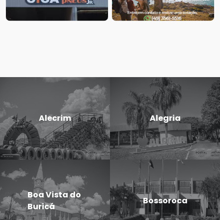
Alecrim
Alegria
Boa Vista do
Bossoroca
Buricá