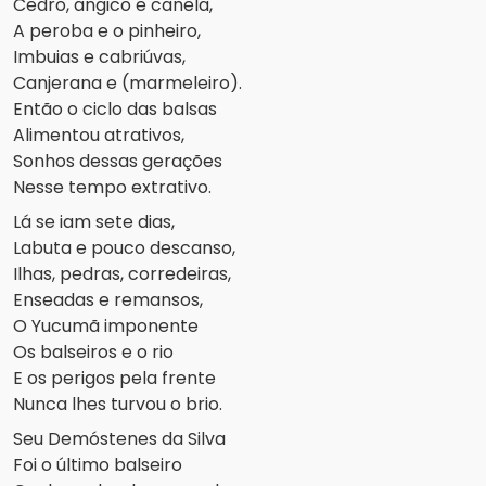
Cedro, angico e canela,
A peroba e o pinheiro,
Imbuias e cabriúvas,
Canjerana e (marmeleiro).
Então o ciclo das balsas
Alimentou atrativos,
Sonhos dessas gerações
Nesse tempo extrativo.
Lá se iam sete dias,
Labuta e pouco descanso,
Ilhas, pedras, corredeiras,
Enseadas e remansos,
O Yucumã imponente
Os balseiros e o rio
E os perigos pela frente
Nunca lhes turvou o brio.
Seu Demóstenes da Silva
Foi o último balseiro