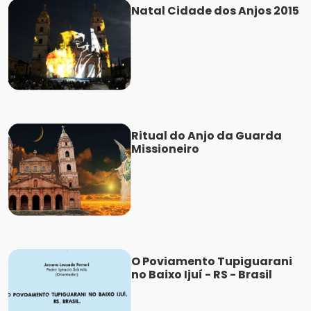
Natal Cidade dos Anjos 2015
Ritual do Anjo da Guarda
Missioneiro
O Poviamento Tupiguarani
no Baixo Ijuí - RS - Brasil