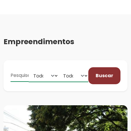
Empreendimentos
Buscar