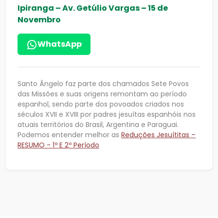
Ipiranga – Av. Getúlio Vargas – 15 de
Novembro
WhatsApp
Santo Ângelo faz parte dos chamados Sete Povos
das Missões e suas origens remontam ao período
espanhol, sendo parte dos povoados criados nos
séculos XVII e XVIII por padres jesuítas espanhóis nos
atuais territórios do Brasil, Argentina e Paraguai.
Podemos entender melhor as
Reduções Jesuítitas –
RESUMO - 1º E 2º Período