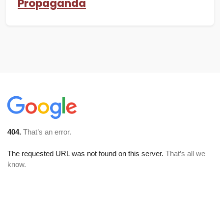
Propaganda