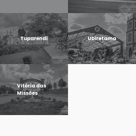
Tuparendi
Ubiretama
Vitória das
Missões