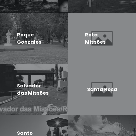
Roque
Rota
Gonzales
Missões
Salvador
Santa Rosa
das Missões
Santo