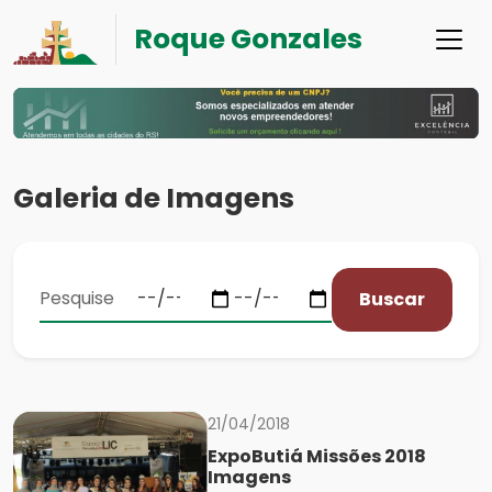
Roque Gonzales
Galeria de Imagens
Buscar
21/04/2018
ExpoButiá Missões 2018
Imagens