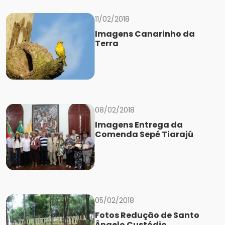
11/02/2018
Imagens Canarinho da
Terra
08/02/2018
Imagens Entrega da
Comenda Sepé Tiarajú
05/02/2018
Fotos Redução de Santo
Ângelo Custódio