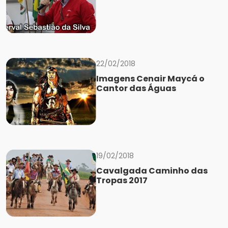
22/02/2018
Imagens Cenair Maycá o
Cantor das Águas
19/02/2018
Cavalgada Caminho das
Tropas 2017