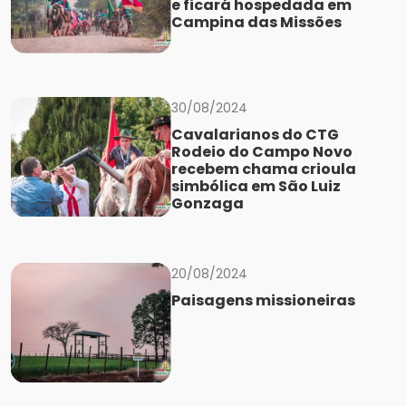
e ficará hospedada em
Campina das Missões
30/08/2024
Cavalarianos do CTG
Rodeio do Campo Novo
recebem chama crioula
simbólica em São Luiz
Gonzaga
20/08/2024
Paisagens missioneiras