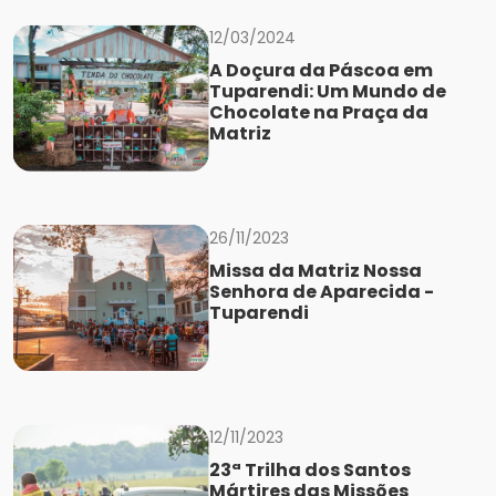
12/03/2024
A Doçura da Páscoa em
Tuparendi: Um Mundo de
Chocolate na Praça da
Matriz
26/11/2023
Missa da Matriz Nossa
Senhora de Aparecida -
Tuparendi
12/11/2023
23ª Trilha dos Santos
Mártires das Missões