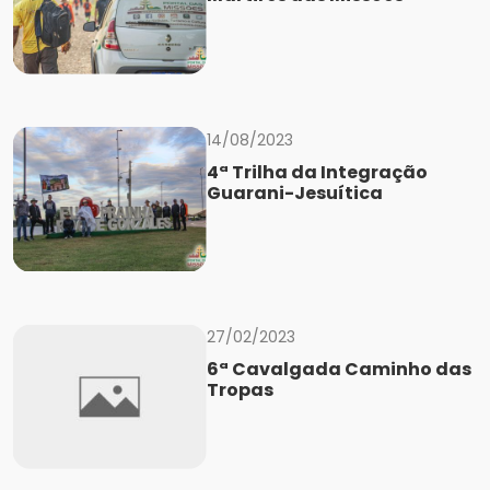
14/08/2023
4ª Trilha da Integração
Guarani-Jesuítica
27/02/2023
6ª Cavalgada Caminho das
Tropas