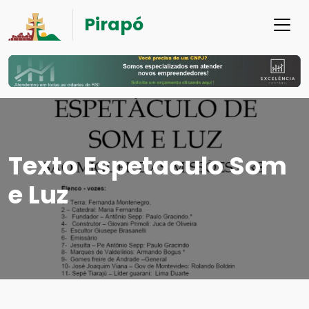
Pirapó
Texto Espetaculo Som
e Luz