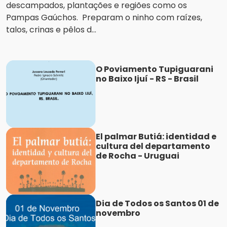
descampados, plantações e regiões como os
Pampas Gaúchos. Preparam o ninho com raízes,
talos, crinas e pêlos d...
O Poviamento Tupiguarani
no Baixo Ijuí - RS - Brasil
El palmar Butiá: identidad e
cultura del departamento
de Rocha - Uruguai
Dia de Todos os Santos 01 de
novembro