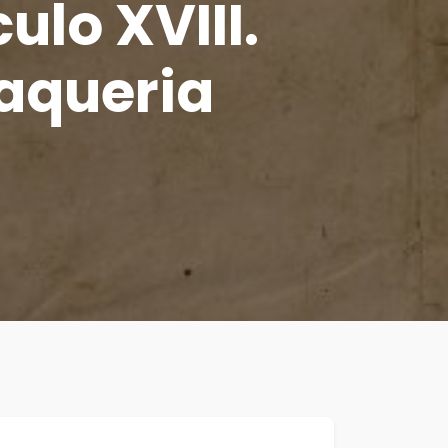
lo XVIII.
Vaqueria