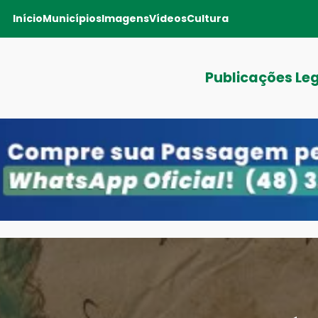
Início
Municípios
Imagens
Vídeos
Cultura
Publicações Le