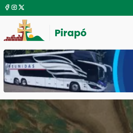
Pirapó