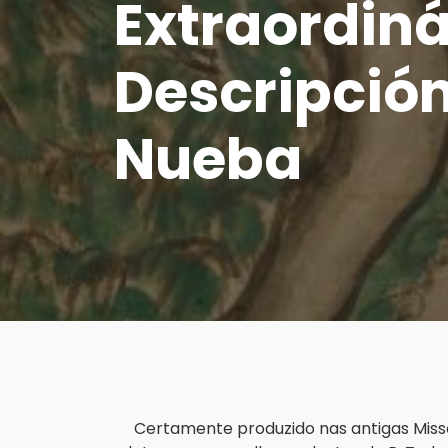
Extraordiná
Descripción
Nueba
Certamente produzido nas antigas Missõe