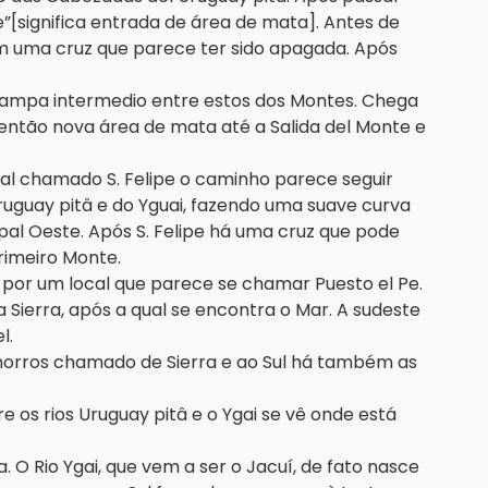
[significa entrada de área de mata]. Antes de
om uma cruz que parece ter sido apagada. Após
mpa intermedio entre estos dos Montes. Chega
então nova área de mata até a Salida del Monte e
cal chamado S. Felipe o caminho parece seguir
ruguay pitâ e do Yguai, fazendo uma suave curva
ipal Oeste. Após S. Felipe há uma cruz que pode
primeiro Monte.
por um local que parece se chamar Puesto el Pe.
Sierra, após a qual se encontra o Mar. A sudeste
el.
orros chamado de Sierra e ao Sul há também as
 os rios Uruguay pitâ e o Ygai se vê onde está
 O Rio Ygai, que vem a ser o Jacuí, de fato nasce