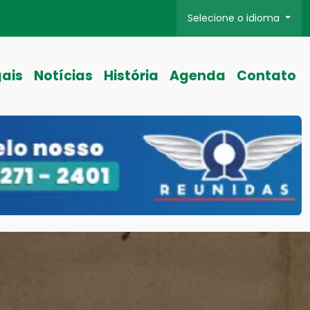
Selecione o idioma
gais
Notícias
História
Agenda
Contato