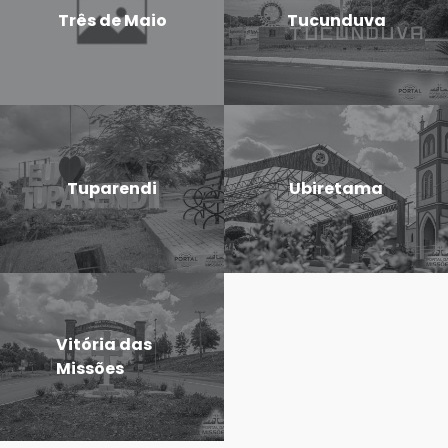
Três de Maio
Tucunduva
Tuparendi
Ubiretama
Vitória das
Missões