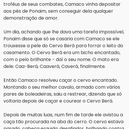
troféus de seus combates, Camaco vinha depositar 
aos pés de Ponaim, sem conseguir dela qualquer 
demonstração de amor.
Um dia, achando que lhe dava uma tarefa impossível, 
Ponaim disse que só se casaria com Camaco se ele 
trouxesse a pele do Cervo Berá para forrar o leito do 
casamento. O Cervo Berá era um bicho encantado, 
com o pelo brilhante - daí o seu nome. O mato era 
dele: Caa-Berá, Caaverá, Caverá, finalmente.
Então Camaco resolveu caçar o cervo encantado. 
Montando o seu melhor cavalo, armado com vários 
pares de boleadeiras, saiu a restrear, dizendo que só 
voltaria depois de caçar e courear o Cervo Berá.
Depois de muitas luas, num fim de tarde ele avistou a 
caça tão procurada na aba do cerro. O cervo estava 
parado, cabeça erguida, desafiador, brilhando contra 