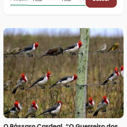
O Pássaro Cardeal, “O Guerreiro dos