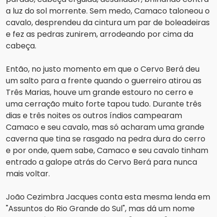
a luz do sol morrente. Sem medo, Camaco taloneou o 
cavalo, desprendeu da cintura um par de boleadeiras 
e fez as pedras zunirem, arrodeando por cima da 
cabeça.
Então, no justo momento em que o Cervo Berá deu 
um salto para a frente quando o guerreiro atirou as 
Três Marias, houve um grande estouro no cerro e 
uma cerração muito forte tapou tudo. Durante três 
dias e três noites os outros índios campearam 
Camaco e seu cavalo, mas só acharam uma grande 
caverna que tina se rasgado na pedra dura do cerro 
e por onde, quem sabe, Camaco e seu cavalo tinham 
entrado a galope atrás do Cervo Berá para nunca 
mais voltar.
João Cezimbra Jacques conta esta mesma lenda em 
"Assuntos do Rio Grande do Sul", mas dá um nome 