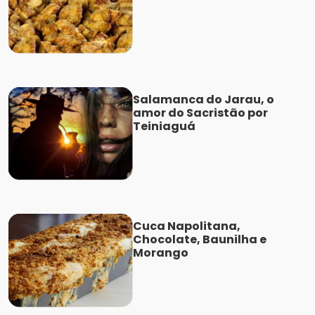
Salamanca do Jarau, o
amor do Sacristão por
Teiniaguá
Cuca Napolitana,
Chocolate, Baunilha e
Morango