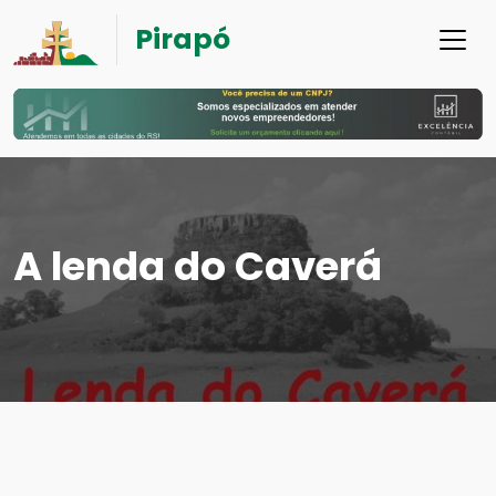
Pirapó
A lenda do Caverá