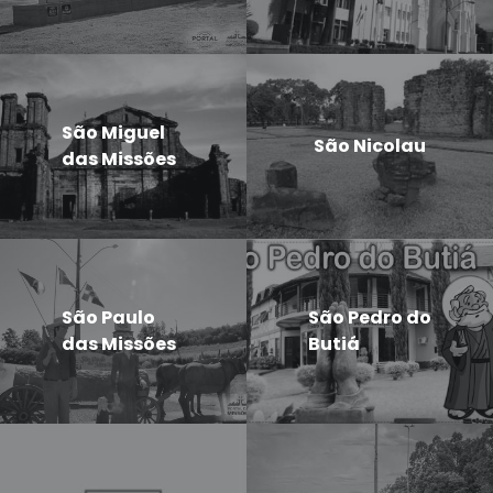
São Miguel
São Nicolau
das Missões
São Paulo
São Pedro do
das Missões
Butiá