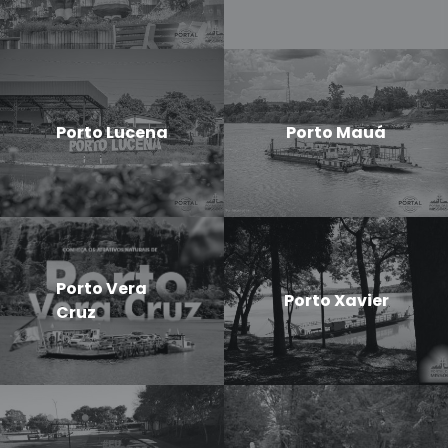
Porto Lucena
Porto Mauá
Porto Vera
Porto Xavier
Cruz