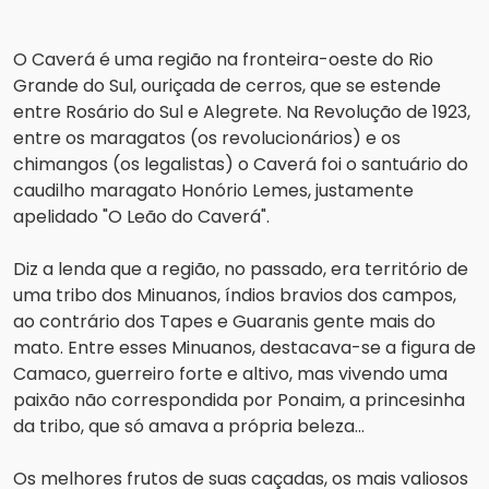
O Caverá é uma região na fronteira-oeste do Rio 
Grande do Sul, ouriçada de cerros, que se estende 
entre Rosário do Sul e Alegrete. Na Revolução de 1923, 
entre os maragatos (os revolucionários) e os 
chimangos (os legalistas) o Caverá foi o santuário do 
caudilho maragato Honório Lemes, justamente 
apelidado "O Leão do Caverá".
Diz a lenda que a região, no passado, era território de 
uma tribo dos Minuanos, índios bravios dos campos, 
ao contrário dos Tapes e Guaranis gente mais do 
mato. Entre esses Minuanos, destacava-se a figura de 
Camaco, guerreiro forte e altivo, mas vivendo uma 
paixão não correspondida por Ponaim, a princesinha 
da tribo, que só amava a própria beleza...
Os melhores frutos de suas caçadas, os mais valiosos 