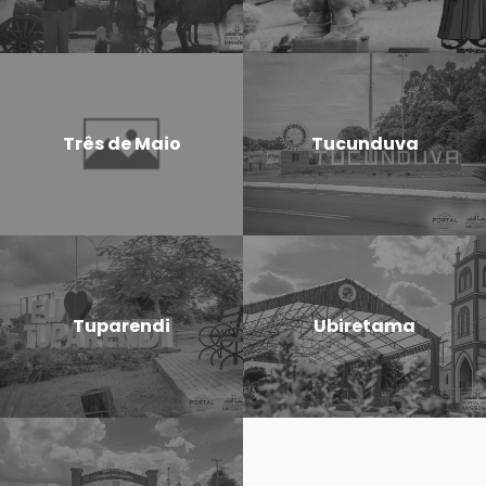
Três de Maio
Tucunduva
Tuparendi
Ubiretama