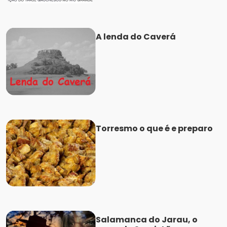
A lenda do Caverá
Torresmo o que é e preparo
Salamanca do Jarau, o