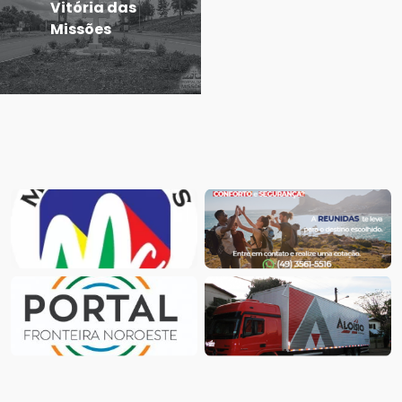
Vitória das
Missões