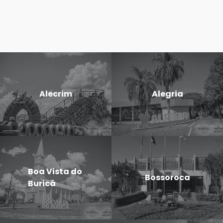
Alecrim
Alegria
Boa Vista do
Bossoroca
Buricá