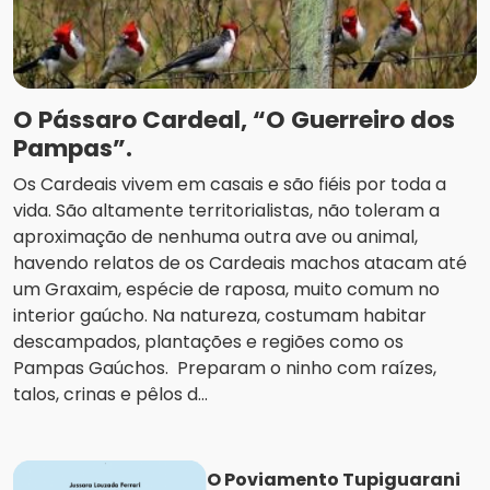
O Pássaro Cardeal, “O Guerreiro dos
Pampas”.
Os Cardeais vivem em casais e são fiéis por toda a
vida. São altamente territorialistas, não toleram a
aproximação de nenhuma outra ave ou animal,
havendo relatos de os Cardeais machos atacam até
um Graxaim, espécie de raposa, muito comum no
interior gaúcho. Na natureza, costumam habitar
descampados, plantações e regiões como os
Pampas Gaúchos. Preparam o ninho com raízes,
talos, crinas e pêlos d...
O Poviamento Tupiguarani