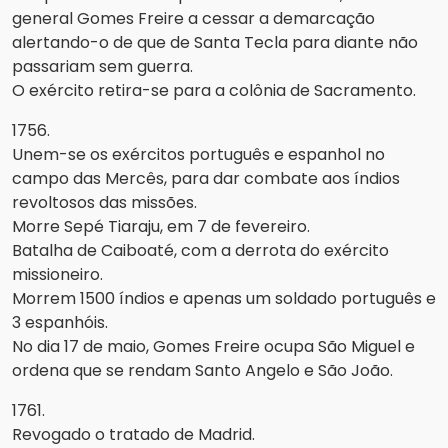
general Gomes Freire a cessar a demarcação
alertando-o de que de Santa Tecla para diante não
passariam sem guerra.
O exército retira-se para a colônia de Sacramento.
1756.
Unem-se os exércitos português e espanhol no
campo das Mercês, para dar combate aos índios
revoltosos das missões.
Morre Sepé Tiaraju, em 7 de fevereiro.
Batalha de Caiboaté, com a derrota do exército
missioneiro.
Morrem 1500 índios e apenas um soldado português e
3 espanhóis.
No dia 17 de maio, Gomes Freire ocupa São Miguel e
ordena que se rendam Santo Angelo e São João.
1761.
Revogado o tratado de Madrid.