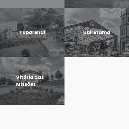
Tuparendi
Ubiretama
Vitória das
Missões