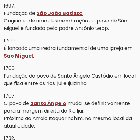
1697.
Fundação de
São João Batista
.
Originário de uma desmembração do povo de São
Miguel e fundado pelo padre Antônio Sepp.
1700.
É lançada uma Pedra fundamental de uma igreja em
São Miguel
.
1706.
Fundação do povo de Santo Ângelo Custódio em local
que fica entre os rios Ijui e Ijuizinho.
1707.
O povo de
Santo Ângelo
muda-se definitivamente
para a margem direita do Rio Ijuí.
Próximo ao Arroio Itaquarinchim, no mesmo local da
atual cidade.
1732.