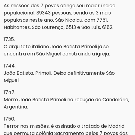
As missões dos 7 povos atinge seu maior índice
populacional. 39343 pessoas, sendo as 3 mais
populosas neste ano, São Nicolau, com 7751.
Habitantes, São Lourenço, 6513 e São Luís, 6182.
1735.
O arquiteto italiano João Batista Primoli já se
encontra em São Miguel construindo a igreja.
1744.
João Batista. Primoli. Deixa definitivamente São
Miguel.
1747.
Morre João Batista Primoli na redução de Candelária,
Argentina.
1750.
Terror nas missões, é assinado o tratado de Madrid
que permuta colônia Sacramento pelos 7 povos das