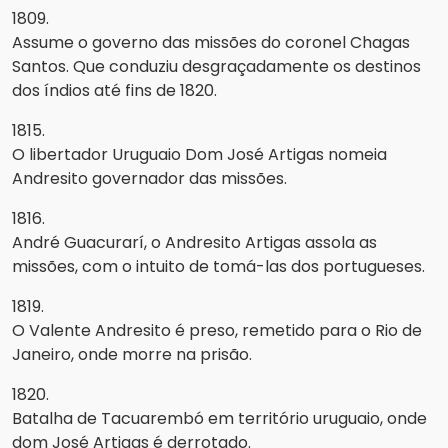
1809.
Assume o governo das missões do coronel Chagas
Santos. Que conduziu desgraçadamente os destinos
dos índios até fins de 1820.
1815.
O libertador Uruguaio Dom José Artigas nomeia
Andresito governador das missões.
1816.
André Guacurarí, o Andresito Artigas assola as
missões, com o intuito de tomá-las dos portugueses.
1819.
O Valente Andresito é preso, remetido para o Rio de
Janeiro, onde morre na prisão.
1820.
Batalha de Tacuarembó em território uruguaio, onde
dom José Artigas é derrotado.