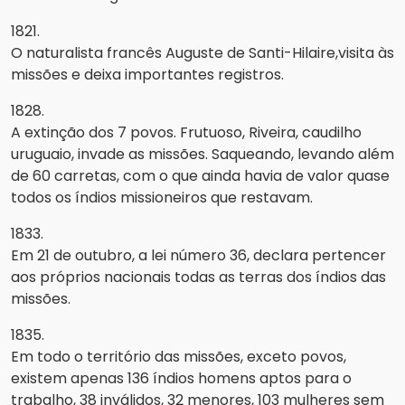
1821.
O naturalista francês Auguste de Santi-Hilaire,visita às
missões e deixa importantes registros.
1828.
A extinção dos 7 povos. Frutuoso, Riveira, caudilho
uruguaio, invade as missões. Saqueando, levando além
de 60 carretas, com o que ainda havia de valor quase
todos os índios missioneiros que restavam.
1833.
Em 21 de outubro, a lei número 36, declara pertencer
aos próprios nacionais todas as terras dos índios das
missões.
1835.
Em todo o território das missões, exceto povos,
existem apenas 136 índios homens aptos para o
trabalho, 38 inválidos, 32 menores, 103 mulheres sem