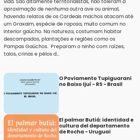
vida. São altamente territorialistas, não toleram a
aproximação de nenhuma outra ave ou animal,
havendo relatos de os Cardeais machos atacam até
um Graxaim, espécie de raposa, muito comum no
interior gaúcho. Na natureza, costumam habitar
descampados, plantações e regiões como os
Pampas Gaúchos. Preparam o ninho com raízes,
talos, crinas e pêlos d...
O Poviamento Tupiguarani
no Baixo Ijuí - RS - Brasil
El palmar Butiá: identidad e
cultura del departamento
de Rocha - Uruguai