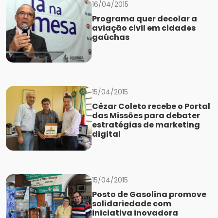
16/04/2015
Programa quer decolar a
aviação civil em cidades
gaúchas
15/04/2015
Cézar Coleto recebe o Portal
das Missões para debater
estratégias de marketing
digital
15/04/2015
Posto de Gasolina promove
solidariedade com
iniciativa inovadora