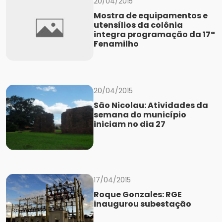
20/04/2015
Mostra de equipamentos e
utensílios da colônia
integra programação da 17ª
Fenamilho
20/04/2015
São Nicolau: Atividades da
semana do município
iniciam no dia 27
17/04/2015
Roque Gonzales: RGE
inaugurou subestação