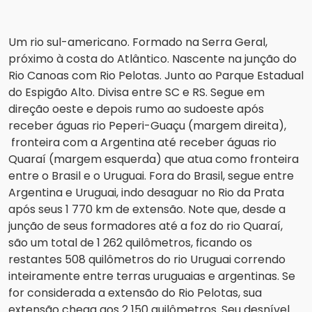
Um rio sul-americano. Formado na Serra Geral,
próximo à costa do Atlântico. Nascente na junção do
Rio Canoas com Rio Pelotas. Junto ao Parque Estadual
do Espigão Alto. Divisa entre SC e RS. Segue em
direção oeste e depois rumo ao sudoeste após
receber águas rio Peperi-Guaçu (margem direita),
fronteira com a Argentina até receber águas rio
Quaraí (margem esquerda) que atua como fronteira
entre o Brasil e o Uruguai. Fora do Brasil, segue entre
Argentina e Uruguai, indo desaguar no Rio da Prata
após seus 1 770 km de extensão. Note que, desde a
junção de seus formadores até a foz do rio Quaraí,
são um total de 1 262 quilômetros, ficando os
restantes 508 quilômetros do rio Uruguai correndo
inteiramente entre terras uruguaias e argentinas. Se
for considerada a extensão do Rio Pelotas, sua
extensão chega aos 2 150 quilômetros. Seu desnível