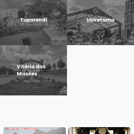
Tuparendi
Ubiretama
Vitória das
Missões