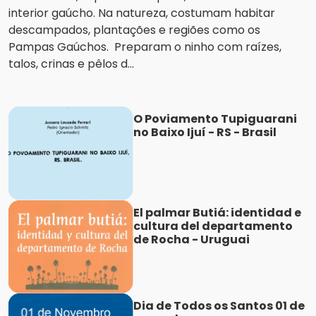
interior gaúcho. Na natureza, costumam habitar
descampados, plantações e regiões como os
Pampas Gaúchos. Preparam o ninho com raízes,
talos, crinas e pêlos d...
O Poviamento Tupiguarani
no Baixo Ijuí - RS - Brasil
El palmar Butiá: identidad e
cultura del departamento
de Rocha - Uruguai
Dia de Todos os Santos 01 de