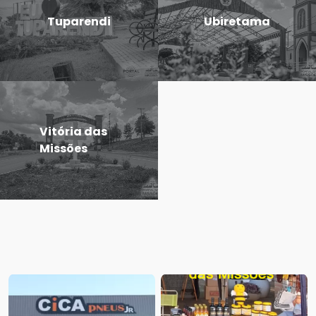
Tuparendi
Ubiretama
Vitória das
Missões