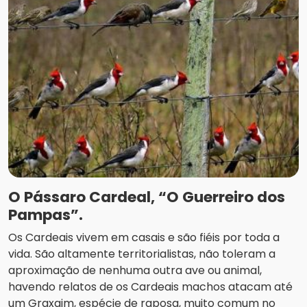
O Pássaro Cardeal, “O Guerreiro dos
Pampas”.
Os Cardeais vivem em casais e são fiéis por toda a
vida. São altamente territorialistas, não toleram a
aproximação de nenhuma outra ave ou animal,
havendo relatos de os Cardeais machos atacam até
um Graxaim, espécie de raposa, muito comum no