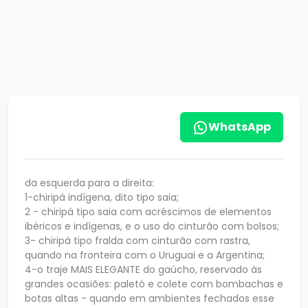
WhatsApp
da esquerda para a direita:
1-chiripá indígena, dito tipo saia;
2 - chiripá tipo saia com acréscimos de elementos
ibéricos e indígenas, e o uso do cinturão com bolsos;
3- chiripá tipo fralda com cinturão com rastra,
quando na fronteira com o Uruguai e a Argentina;
4-o traje MAIS ELEGANTE do gaúcho, reservado às
grandes ocasiões: paletó e colete com bombachas e
botas altas - quando em ambientes fechados esse