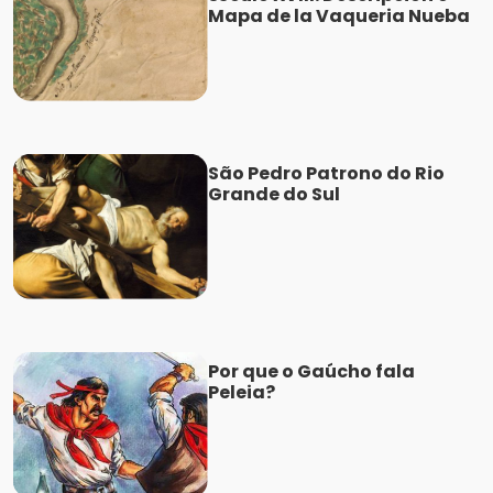
Mapa de la Vaqueria Nueba
São Pedro Patrono do Rio
Grande do Sul
Por que o Gaúcho fala
Peleia?