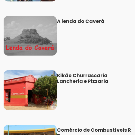
A lenda do Caverá
Kikão Churrascaria
Lancheria e Pizzaria
Comércio de Combustíveis R