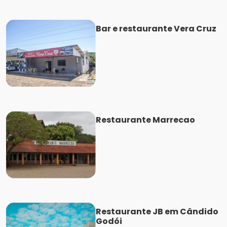
Bar e restaurante Vera Cruz
Restaurante Marrecao
Restaurante JB em Cândido
Godói