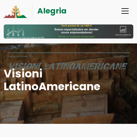
Alegria
Visioni
LatinoAmericane