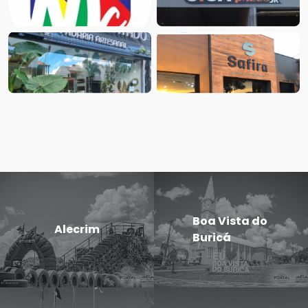
Boa Vista do
Alecrim
Buricá