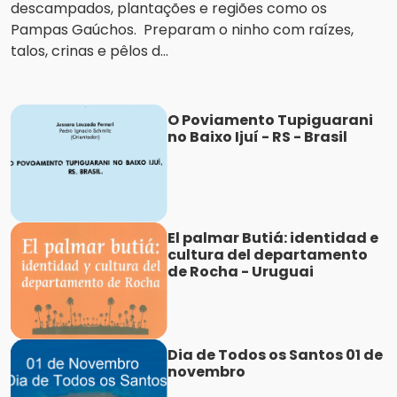
descampados, plantações e regiões como os
Pampas Gaúchos. Preparam o ninho com raízes,
talos, crinas e pêlos d...
O Poviamento Tupiguarani
no Baixo Ijuí - RS - Brasil
El palmar Butiá: identidad e
cultura del departamento
de Rocha - Uruguai
Dia de Todos os Santos 01 de
novembro