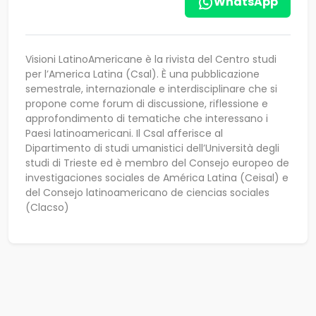
WhatsApp
Visioni LatinoAmericane è la rivista del Centro studi
per l’America Latina (Csal). È una pubblicazione
semestrale, internazionale e interdisciplinare che si
propone come forum di discussione, riflessione e
approfondimento di tematiche che interessano i
Paesi latinoamericani. Il Csal afferisce al
Dipartimento di studi umanistici dell’Università degli
studi di Trieste ed è membro del Consejo europeo de
investigaciones sociales de América Latina (Ceisal) e
del Consejo latinoamericano de ciencias sociales
(Clacso)