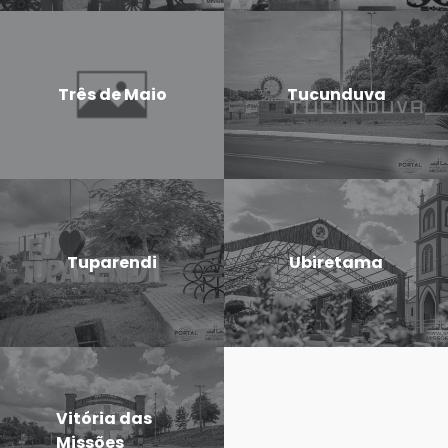
Três de Maio
Tucunduva
Tuparendi
Ubiretama
Vitória das
Missões