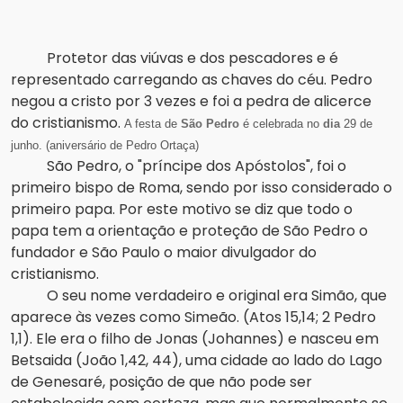
Protetor das viúvas e dos pescadores e é
representado carregando as chaves do céu.
Pedro
negou a cristo por 3 vezes e foi a pedra de alicerce
do cristianismo.
A festa de
São Pedro
é celebrada no
dia
29 de
junho. (aniversário de Pedro Ortaça)
São Pedro, o "príncipe dos Apóstolos", foi o
primeiro bispo de Roma, sendo por isso considerado o
primeiro papa. Por este motivo se diz que todo o
papa tem a orientação e proteção de São Pedro o
fundador e São Paulo o maior divulgador do
cristianismo.
O seu nome verdadeiro e original era Simão, que
aparece às vezes como Simeão. (Atos 15,14; 2 Pedro
1,1). Ele era o filho de Jonas (Johannes) e nasceu em
Betsaida (João 1,42, 44), uma cidade ao lado do Lago
de Genesaré, posição de que não pode ser