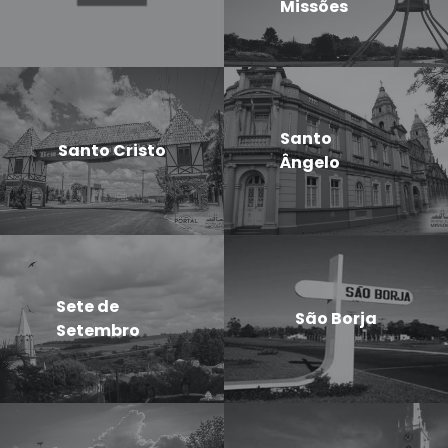
Missões
Santo
Santo Cristo
Ângelo
Sete de
São Borja
Setembro