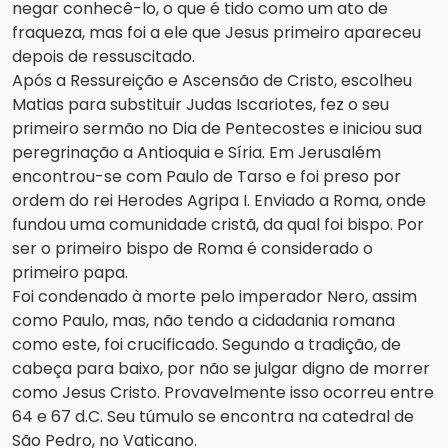
negar conhecê-lo, o que é tido como um ato de
fraqueza, mas foi a ele que Jesus primeiro apareceu
depois de ressuscitado.
Após a Ressureição e Ascensão de Cristo, escolheu
Matias para substituir Judas Iscariotes, fez o seu
primeiro sermão no Dia de Pentecostes e iniciou sua
peregrinação a Antioquia e Síria. Em Jerusalém
encontrou-se com Paulo de Tarso e foi preso por
ordem do rei Herodes Agripa I. Enviado a Roma, onde
fundou uma comunidade cristã, da qual foi bispo. Por
ser o primeiro bispo de Roma é considerado o
primeiro papa.
Foi condenado à morte pelo imperador Nero, assim
como Paulo, mas, não tendo a cidadania romana
como este, foi crucificado. Segundo a tradição, de
cabeça para baixo, por não se julgar digno de morrer
como Jesus Cristo. Provavelmente isso ocorreu entre
64 e 67 d.C. Seu túmulo se encontra na catedral de
São Pedro, no Vaticano.