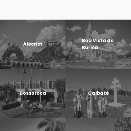
Boa Vista do
Alecrim
Buricá
Bossoroca
Caibaté