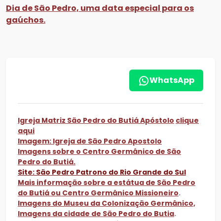
Dia de São Pedro, uma data especial para os
gaúchos.
WhatsApp
Igreja Matriz São Pedro do Butiá Apóstolo
clique
aqui
Imagem: Igreja de São Pedro Apostolo
Imagens sobre o Centro Germânico de São
Pedro do Butiá.
Site: São Pedro Patrono do Rio Grande do Sul
Mais informação sobre a estátua de São Pedro
do Butiá ou Centro Germânico Missioneiro
.
Imagens do Museu da Colonização Germânico,
Imagens da cidade de São Pedro do Butia
.