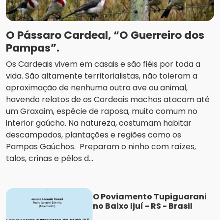
O Pássaro Cardeal, “O Guerreiro dos
Pampas”.
Os Cardeais vivem em casais e são fiéis por toda a
vida. São altamente territorialistas, não toleram a
aproximação de nenhuma outra ave ou animal,
havendo relatos de os Cardeais machos atacam até
um Graxaim, espécie de raposa, muito comum no
interior gaúcho. Na natureza, costumam habitar
descampados, plantações e regiões como os
Pampas Gaúchos. Preparam o ninho com raízes,
talos, crinas e pêlos d...
O Poviamento Tupiguarani
no Baixo Ijuí - RS - Brasil