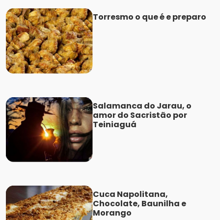
Torresmo o que é e preparo
Salamanca do Jarau, o
amor do Sacristão por
Teiniaguá
Cuca Napolitana,
Chocolate, Baunilha e
Morango