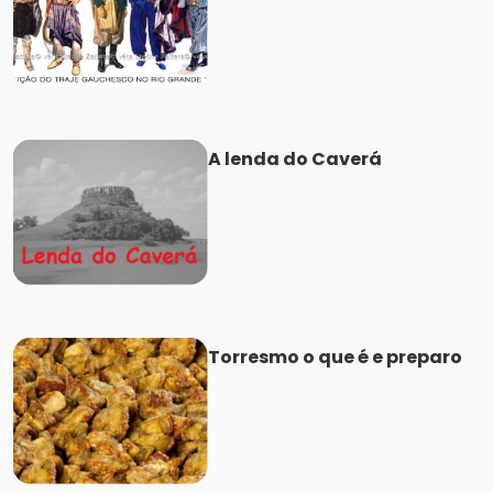
A lenda do Caverá
Torresmo o que é e preparo