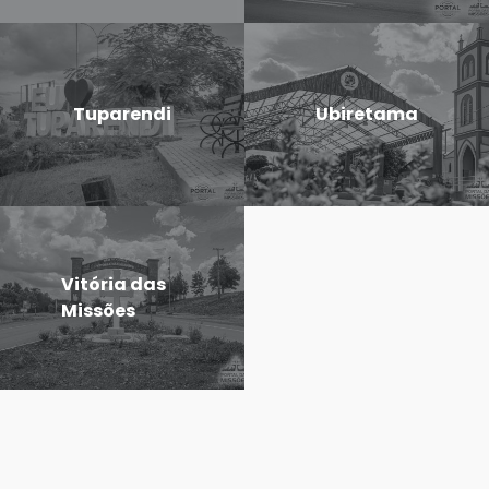
Tuparendi
Ubiretama
Vitória das
Missões