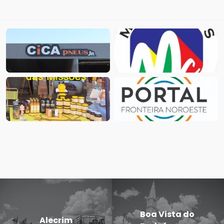
Boa Vista do
Alecrim