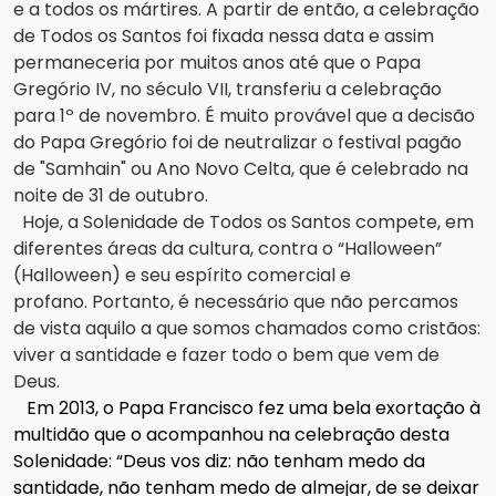
e a todos os mártires.
A partir de então, a celebração
de Todos os Santos foi fixada nessa data e assim
permaneceria por muitos anos até que o Papa
Gregório IV, no século VII, transferiu a celebração
para 1º de novembro.
É muito provável que a decisão
do Papa Gregório foi de neutralizar o festival pagão
de "Samhain" ou Ano Novo Celta, que é celebrado na
noite de 31 de outubro.
Hoje, a Solenidade de Todos os Santos compete, em
diferentes áreas da cultura, contra o “Halloween”
(Halloween) e seu espírito comercial e
profano.
Portanto, é necessário que não percamos
de vista aquilo a que somos chamados como cristãos:
viver a santidade e fazer todo o bem que vem de
Deus.
Em 2013, o Papa Francisco fez uma bela exortação à
multidão que o acompanhou na celebração desta
Solenidade: “Deus vos diz: não tenham medo da
santidade, não tenham medo de almejar, de se deixar