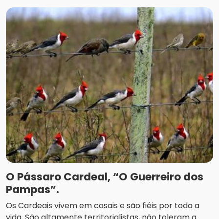
O Pássaro Cardeal, “O Guerreiro dos
Pampas”.
Os Cardeais vivem em casais e são fiéis por toda a
vida. São altamente territorialistas, não toleram a