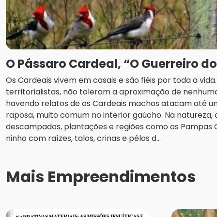
O Pássaro Cardeal, “O Guerreiro d
Os Cardeais vivem em casais e são fiéis por toda a vid
territorialistas, não toleram a aproximação de nenhuma
havendo relatos de os Cardeais machos atacam até u
raposa, muito comum no interior gaúcho. Na natureza
descampados, plantações e regiões como os Pampas
ninho com raízes, talos, crinas e pêlos d...
Mais Empreendimentos