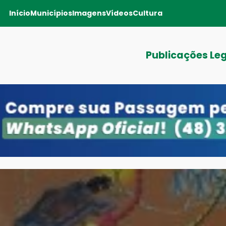
Início
Municípios
Imagens
Vídeos
Cultura
Publicações Le