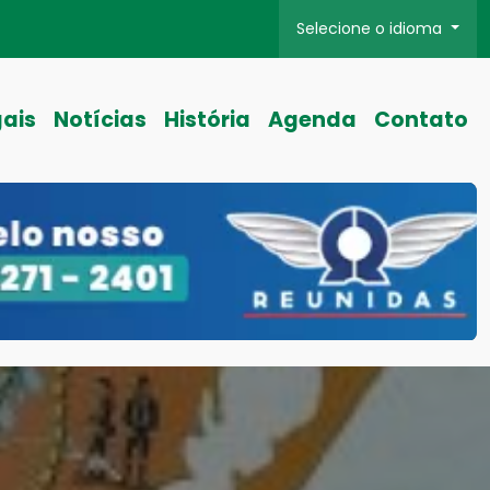
Selecione o idioma
gais
Notícias
História
Agenda
Contato