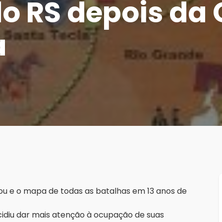
o RS depois da 
a
rou e o mapa de todas as batalhas em 13 anos de
cidiu dar mais atenção à ocupação de suas