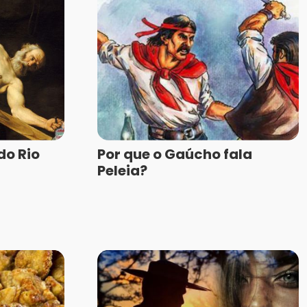
do Rio
Por que o Gaúcho fala
Peleia?