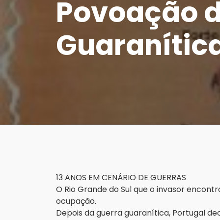
Povoação d
Guaranític
13 ANOS EM CENÁRIO DE GUERRAS
O Rio Grande do Sul que o invasor encont
ocupação.
Depois da guerra guaranítica, Portugal de