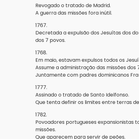
Revogado o tratado de Madrid.
A guerra das missões fora inútil.
1767.
Decretada a expulsão dos Jesuítas dos do
dos 7 povos.
1768.
Em maio, estavam expulsos todos os Jesuí
Assume a administração das missões dos 
Juntamente com padres dominicanos Fran
1777.
Assinado o tratado de Santo Idelfonso.
Que tenta definir os limites entre terras d
1782.
Povoadores portugueses expansionistas t
missões.
Que aparecem para servir de peões.