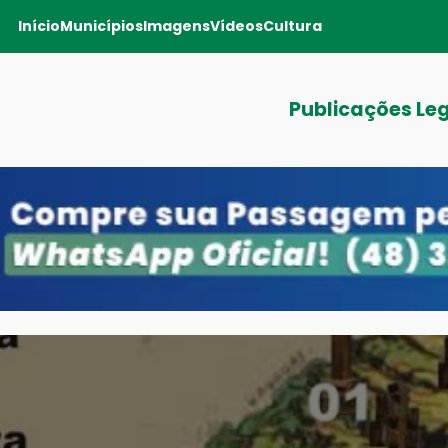
Início
Municípios
Imagens
Vídeos
Cultura
Publicações Le