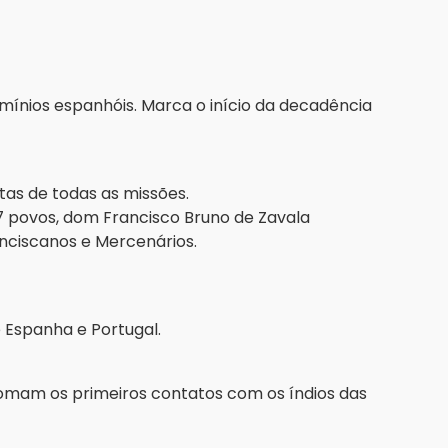
mínios espanhóis. Marca o início da decadência
tas de todas as missões.
7 povos, dom Francisco Bruno de Zavala
ciscanos e Mercenários.
e Espanha e Portugal.
omam os primeiros contatos com os índios das