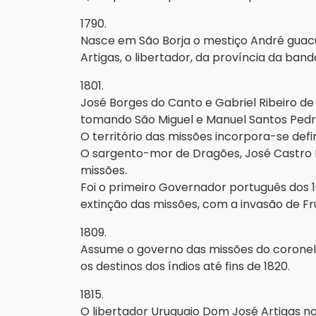
1790.
Nasce em São Borja o mestiço André guacu
Artigas, o libertador, da província da band
1801.
José Borges do Canto e Gabriel Ribeiro d
tomando São Miguel e Manuel Santos Pedro
O território das missões incorpora-se defin
O sargento-mor de Dragões, José Castro 
missões.
Foi o primeiro Governador português dos 
extinção das missões, com a invasão de Fru
1809.
Assume o governo das missões do corone
os destinos dos índios até fins de 1820.
1815.
O libertador Uruguaio Dom José Artigas n