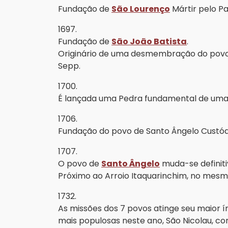
Fundação de
São Lourenço
Mártir pelo P
1697.
Fundação de
São João Batista
.
Originário de uma desmembração do povo 
Sepp.
1700.
É lançada uma Pedra fundamental de uma
1706.
Fundação do povo de Santo Ângelo Custódio e
1707.
O povo de
Santo Ângelo
muda-se definiti
Próximo ao Arroio Itaquarinchim, no mesmo
1732.
As missões dos 7 povos atinge seu maior í
mais populosas neste ano, São Nicolau, co