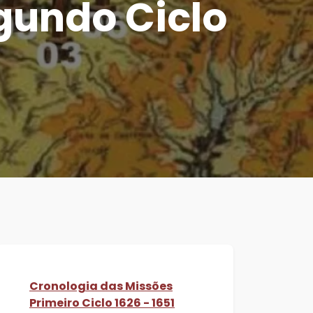
gundo Ciclo
Cronologia das Missões
Primeiro Ciclo 1626 - 1651