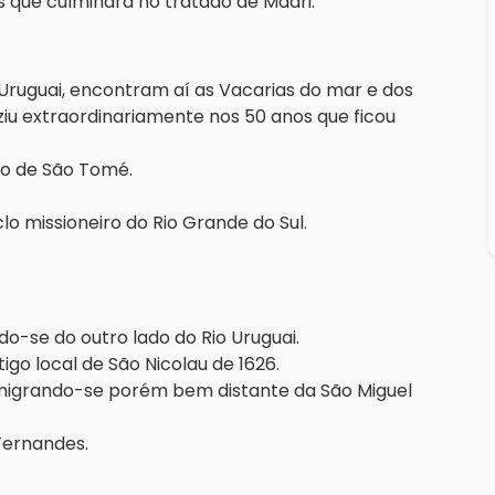
as que culminará no tratado de Madri.
ruguai, encontram aí as Vacarias do mar e dos
ziu extraordinariamente nos 50 anos que ficou
ão de São Tomé.
lo missioneiro do Rio Grande do Sul.
do-se do outro lado do Rio Uruguai.
go local de São Nicolau de 1626.
igrando-se porém bem distante da São Miguel
 Fernandes.