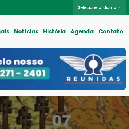
Selecione o idioma
gais
Notícias
História
Agenda
Contato