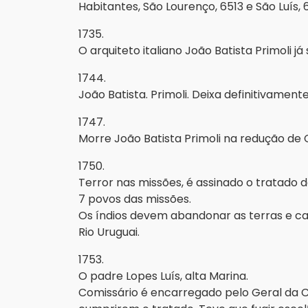
Habitantes, São Lourenço, 6513 e São Luís, 6
1735.
O arquiteto italiano João Batista Primoli j
1744.
João Batista. Primoli. Deixa definitivament
1747.
Morre João Batista Primoli na redução de 
1750.
Terror nas missões, é assinado o tratado
7 povos das missões.
Os índios devem abandonar as terras e c
Rio Uruguai.
1753.
O padre Lopes Luís, alta Marina.
Comissário é encarregado pelo Geral da 