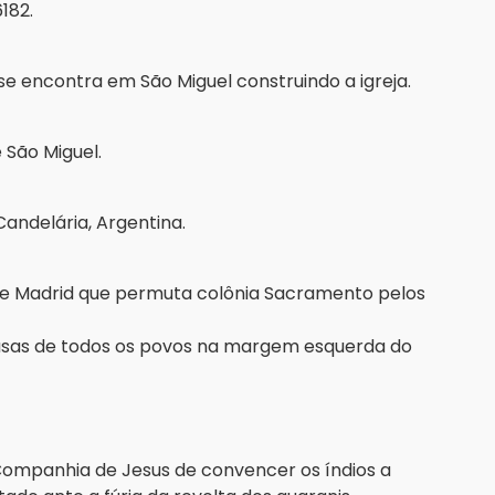
182.
á se encontra em São Miguel construindo a igreja.
e São Miguel.
Candelária, Argentina.
 de Madrid que permuta colônia Sacramento pelos
asas de todos os povos na margem esquerda do
Companhia de Jesus de convencer os índios a