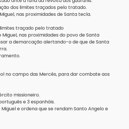
ado ante a fúria da revolta dos guaranis.
ão dos limites traçados pelo tratado.
 Miguel, nas proximidades de Santa tecla.
imites traçado pelo tratado
ão Miguel, nas proximidades do povo de Santa
essar a demarcação alertando-o de que de Santa
ra.
cramento.
hol no campo das Mercês, para dar combate aos
rcito missioneiro.
ortuguês e 3 espanhóis.
o Miguel e ordena que se rendam Santo Angelo e