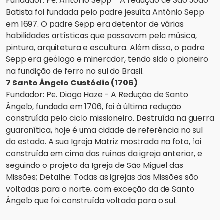
Fundador: Pe. Antônio Sepp - A redução de São João
Batista foi fundada pelo padre jesuíta Antônio Sepp
em 1697. O padre Sepp era detentor de várias
habilidades artísticas que passavam pela música,
pintura, arquitetura e escultura. Além disso, o padre
Sepp era geólogo e minerador, tendo sido o pioneiro
na fundição de ferro no sul do Brasil.
7 Santo Ângelo Custódio (1706)
Fundador: Pe. Diogo Haze - A Redução de Santo
Ângelo, fundada em 1706, foi à última redução
construída pelo ciclo missioneiro. Destruída na guerra
guaranítica, hoje é uma cidade de referência no sul
do estado. A sua Igreja Matriz mostrada na foto, foi
construída em cima das ruínas da igreja anterior, e
seguindo o projeto da Igreja de São Miguel das
Missões; Detalhe: Todas as igrejas das Missões são
voltadas para o norte, com exceção da de Santo
Ângelo que foi construída voltada para o sul.