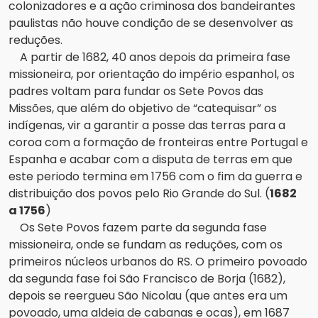
colonizadores e a ação criminosa dos bandeirantes
paulistas não houve condição de se desenvolver as
reduções.
A partir de 1682, 40 anos depois da primeira fase
missioneira, por orientação do império espanhol, os
padres voltam para fundar os Sete Povos das
Missões, que além do objetivo de “catequisar” os
indígenas, vir a garantir a posse das terras para a
coroa com a formação de fronteiras entre Portugal e
Espanha e acabar com a disputa de terras em que
este periodo termina em 1756 com o fim da guerra e
distribuição dos povos pelo Rio Grande do Sul. (
1682
a
1756
)
Os Sete Povos fazem parte da segunda fase
missioneira, onde se fundam as reduções, com os
primeiros núcleos urbanos do RS. O primeiro povoado
da segunda fase foi São Francisco de Borja (1682),
depois se reergueu São Nicolau (que antes era um
povoado, uma aldeia de cabanas e ocas), em 1687