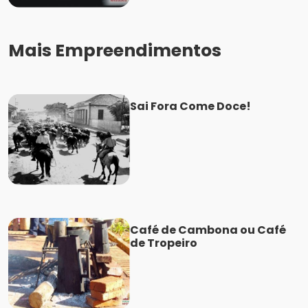
Mais Empreendimentos
Sai Fora Come Doce!
Café de Cambona ou Café
de Tropeiro