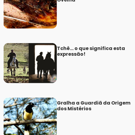
Tchê... o que significa esta
expressão!
Gralha a Guardiã da Origem
dos Mistérios