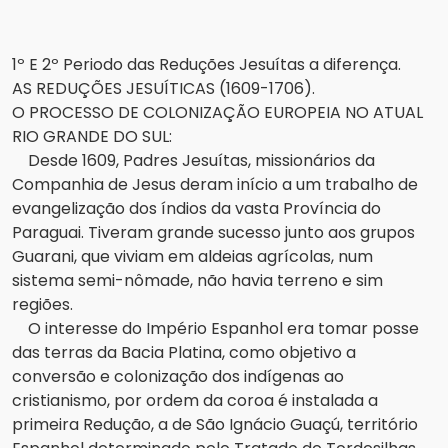
1º E 2º Periodo das Reduções Jesuítas a diferença.
AS REDUÇÕES JESUÍTICAS (1609-1706).
O PROCESSO DE COLONIZAÇÃO EUROPEIA NO ATUAL
RIO GRANDE DO SUL:
Desde 1609, Padres Jesuítas, missionários da
Companhia de Jesus deram início a um trabalho de
evangelização dos índios da vasta Província do
Paraguai. Tiveram grande sucesso junto aos grupos
Guarani, que viviam em aldeias agrícolas, num
sistema semi-nômade, não havia terreno e sim
regiões.
O interesse do Império Espanhol era tomar posse
das terras da Bacia Platina, como objetivo a
conversão e colonização dos indígenas ao
cristianismo, por ordem da coroa é instalada a
primeira Redução, a de São Ignácio Guaçú, território