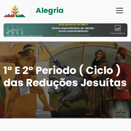
Alegria
1º E 2º Periodo ( Ciclo )
das Reduções Jesuítas