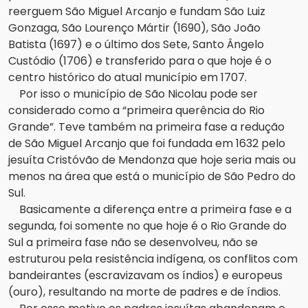
reerguem São Miguel Arcanjo e fundam São Luiz
Gonzaga, São Lourenço Mártir (1690), São João
Batista (1697) e o último dos Sete, Santo Ângelo
Custódio (1706) e transferido para o que hoje é o
centro histórico do atual município em 1707.
Por isso o município de São Nicolau pode ser
considerado como a “primeira querência do Rio
Grande”. Teve também na primeira fase a redução
de São Miguel Arcanjo que foi fundada em 1632 pelo
jesuíta Cristóvão de Mendonza que hoje seria mais ou
menos na área que está o município de São Pedro do
Sul.
Basicamente a diferença entre a primeira fase e a
segunda, foi somente no que hoje é o Rio Grande do
Sul a primeira fase não se desenvolveu, não se
estruturou pela resistência indígena, os conflitos com
bandeirantes (escravizavam os índios) e europeus
(ouro), resultando na morte de padres e de índios.