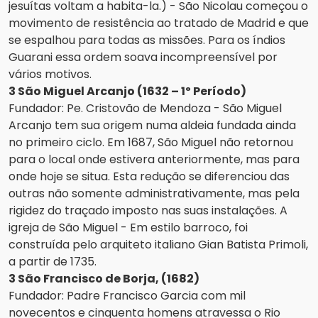
jesuítas voltam a habita-la.) - São Nicolau começou o
movimento de resistência ao tratado de Madrid e que
se espalhou para todas as missões. Para os índios
Guarani essa ordem soava incompreensível por
vários motivos.
3 São Miguel Arcanjo (1632 – 1º Período)
Fundador: Pe. Cristovão de Mendoza - São Miguel
Arcanjo tem sua origem numa aldeia fundada ainda
no primeiro ciclo. Em 1687, São Miguel não retornou
para o local onde estivera anteriormente, mas para
onde hoje se situa. Esta redução se diferenciou das
outras não somente administrativamente, mas pela
rigidez do traçado imposto nas suas instalações. A
igreja de São Miguel - Em estilo barroco, foi
construída pelo arquiteto italiano Gian Batista Primoli,
a partir de 1735.
3 São Francisco de Borja, (1682)
Fundador: Padre Francisco Garcia com mil
novecentos e cinquenta homens atravessa o Rio