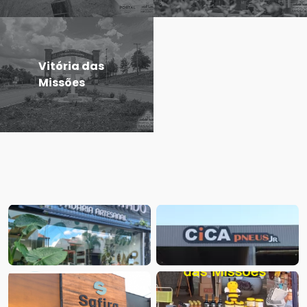
Vitória das
Missões