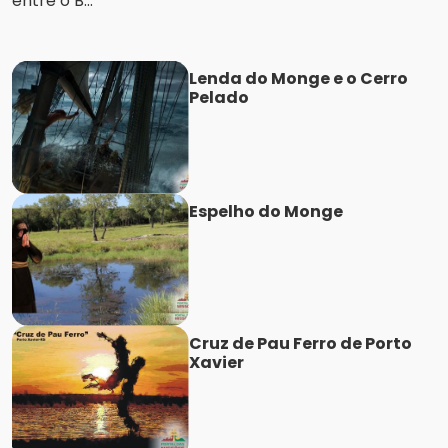
entre o B...
Lenda do Monge e o Cerro
Pelado
Espelho do Monge
Cruz de Pau Ferro de Porto
Xavier