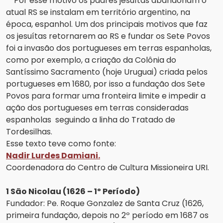
Por esse motivo os padres jesuítas abandonam o
atual RS se instalam em território argentino, na
época, espanhol. Um dos principais motivos que faz
os jesuítas retornarem ao RS e fundar os Sete Povos
foi a invasão dos portugueses em terras espanholas,
como por exemplo, a criação da Colônia do
Santíssimo Sacramento (hoje Uruguai) criada pelos
portugueses em 1680, por isso a fundação dos Sete
Povos para formar uma fronteira limite e impedir a
ação dos portugueses em terras consideradas
espanholas seguindo a linha do Tratado de
Tordesilhas.
Esse texto teve como fonte:
Nadir Lurdes Damiani.
Coordenadora do Centro de Cultura Missioneira URI.
1 São Nicolau (1626 – 1º Período)
Fundador: Pe. Roque Gonzalez de Santa Cruz (1626,
primeira fundação, depois no 2º período em 1687 os