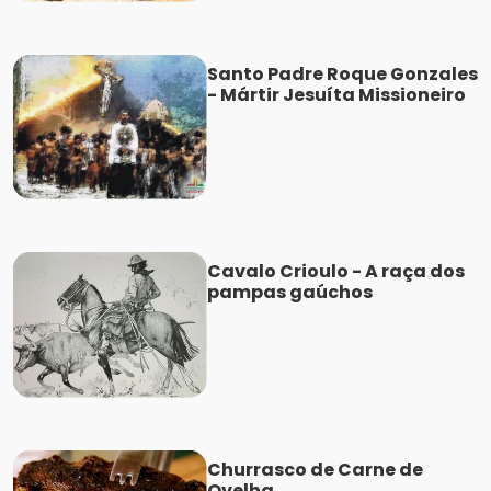
Santo Padre Roque Gonzales
- Mártir Jesuíta Missioneiro
Cavalo Crioulo - A raça dos
pampas gaúchos
Churrasco de Carne de
Ovelha