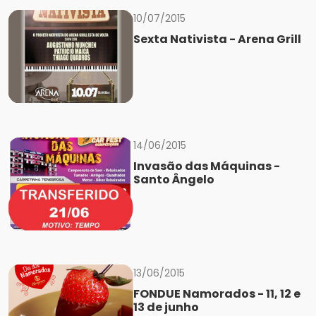
10/07/2015
Sexta Nativista - Arena Grill
14/06/2015
Invasão das Máquinas -
Santo Ângelo
13/06/2015
FONDUE Namorados - 11, 12 e
13 de junho