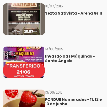
10/07/2015
Sexta Nativista - Arena Grill
14/06/2015
Invasão das Máquinas -
Santo Ângelo
13/06/2015
FONDUE Namorados - 11, 12 e
13 de junho