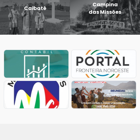
Campina
Caibaté
das Missões