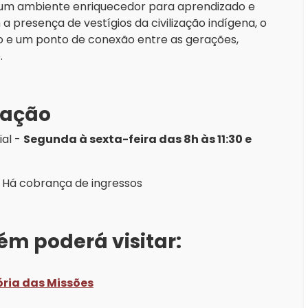
a um ambiente enriquecedor para aprendizado e
a presença de vestígios da civilização indígena, o
o e um ponto de conexão entre as gerações,
.
tação
al -
Segunda à sexta-feira das 8h às 11:30 e
o Há cobrança de ingressos
ém poderá visitar:
ória das Missões