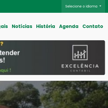
Selecione o idioma
gais
Notícias
História
Agenda
Contato