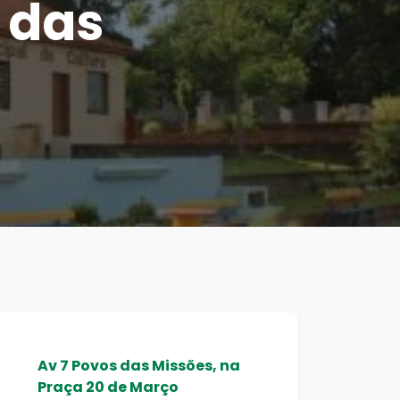
 das
Av 7 Povos das Missões, na
Praça 20 de Março