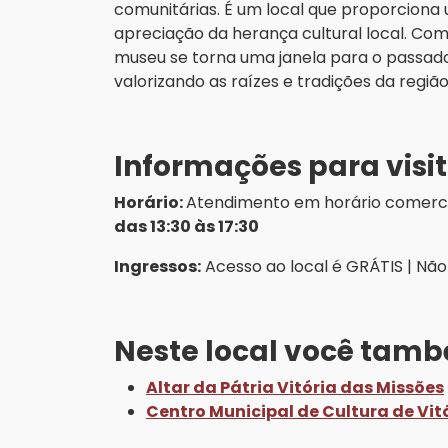
comunitárias. É um local que proporcion
apreciação da herança cultural local. Com 
museu se torna uma janela para o passad
valorizando as raízes e tradições da região
Informações para visi
Horário:
Atendimento em horário comerci
das 13:30 às 17:30
Ingressos:
Acesso ao local é GRÁTIS | Nã
Neste local você tamb
Altar da Pátria Vitória das Missões
Centro Municipal de Cultura de Vit