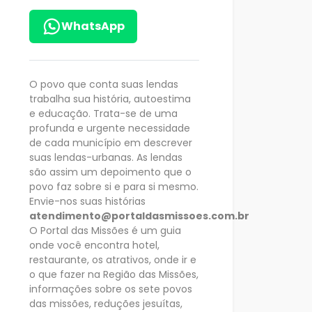
WhatsApp
O povo que conta suas lendas
trabalha sua história, autoestima
e educação. Trata-se de uma
profunda e urgente necessidade
de cada município em descrever
suas lendas-urbanas. As lendas
são assim um depoimento que o
povo faz sobre si e para si mesmo.
Envie-nos suas histórias
atendimento@portaldasmissoes.com.br
O Portal das Missões é um guia
onde você encontra hotel,
restaurante, os atrativos, onde ir e
o que fazer na Região das Missões,
informações sobre os sete povos
das missões, reduções jesuítas,