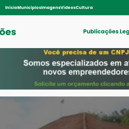
Início
Municípios
Imagens
Vídeos
Cultura
sões
Publicações Le