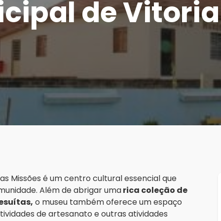
ipal de Vitoria
das Missões é um centro cultural essencial que
munidade. Além de abrigar uma
rica coleção de
esuítas,
o museu também oferece um espaço
atividades de artesanato e outras atividades