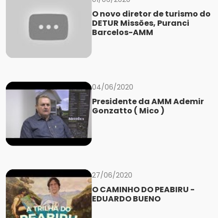
O novo diretor de turismo do
DETUR Missões, Puranci
Barcelos-AMM
04/06/2020
Presidente da AMM Ademir
Gonzatto ( Mico )
27/06/2020
O CAMINHO DO PEABIRU -
EDUARDO BUENO