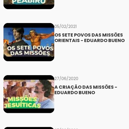
05/02/2021
OS SETE POVOS DAS MISSÕES
ORIENTAIS - EDUARDO BUENO
27/06/2020
A CRIAÇÃO DAS MISSÕES -
EDUARDO BUENO