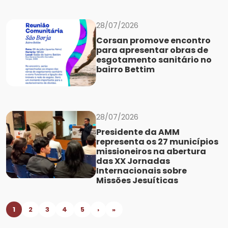
28/07/2026
Corsan promove encontro
para apresentar obras de
esgotamento sanitário no
bairro Bettim
28/07/2026
Presidente da AMM
representa os 27 municípios
missioneiros na abertura
das XX Jornadas
Internacionais sobre
Missões Jesuíticas
1
2
3
4
5
›
»