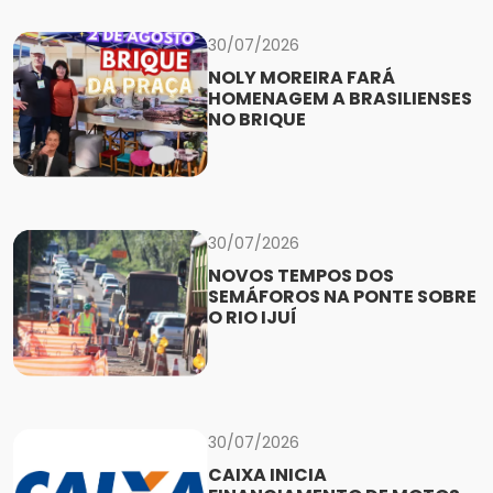
30/07/2026
NOLY MOREIRA FARÁ
HOMENAGEM A BRASILIENSES
NO BRIQUE
30/07/2026
NOVOS TEMPOS DOS
SEMÁFOROS NA PONTE SOBRE
O RIO IJUÍ
30/07/2026
CAIXA INICIA