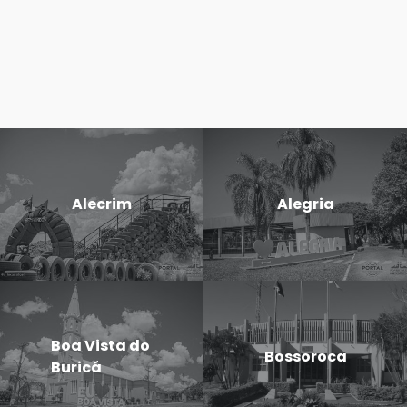
Alecrim
Alegria
Boa Vista do
Bossoroca
Buricá