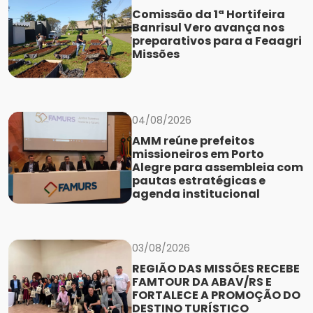
Comissão da 1ª Hortifeira
Banrisul Vero avança nos
preparativos para a Feaagri
Missões
04/08/2026
AMM reúne prefeitos
missioneiros em Porto
Alegre para assembleia com
pautas estratégicas e
agenda institucional
03/08/2026
REGIÃO DAS MISSÕES RECEBE
FAMTOUR DA ABAV/RS E
FORTALECE A PROMOÇÃO DO
DESTINO TURÍSTICO