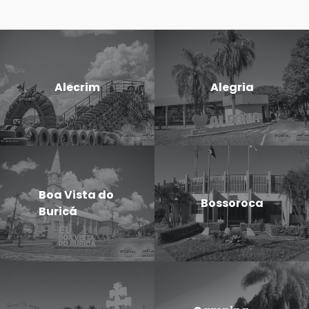
Alecrim
Alegria
Boa Vista do
Bossoroca
Buricá