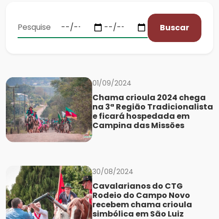
Buscar
01/09/2024
Chama crioula 2024 chega
na 3ª Região Tradicionalista
e ficará hospedada em
Campina das Missões
30/08/2024
Cavalarianos do CTG
Rodeio do Campo Novo
recebem chama crioula
simbólica em São Luiz