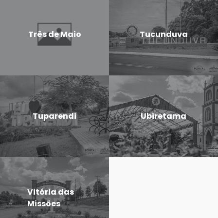
Três de Maio
Tucunduva
Tuparendi
Ubiretama
Vitória das
Missões