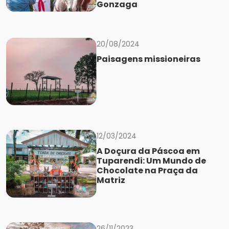
Gonzaga
20/08/2024
Paisagens missioneiras
12/03/2024
A Doçura da Páscoa em
Tuparendi: Um Mundo de
Chocolate na Praça da
Matriz
26/11/2023