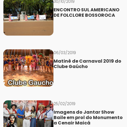
30/10/2019
ENCONTRO SUL AMERICANO
DE FOLCLORE BOSSOROCA
06/03/2019
Matinê de Carnaval 2019 do
Clube Gaúcho
25/02/2019
Imagens do Jantar Show
Baile em prol do Monumento
a Cenair Maicá