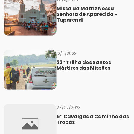
Missa da Matriz Nossa
Senhora de Aparecida -
Tuparendi
12/11/2023
23ª Trilha dos Santos
Mártires das Missões
27/02/2023
6ª Cavalgada Caminho das
Tropas