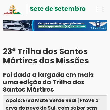
Sete de Setembro
23ª Trilha dos Santos
Mártires das Missões
Foi dada a largada em mais
uma edição da Trilha dos
Santos Mártires
Apoio: Erva Mate Verde Real | Prove a
erva do povo do Sul, com sabor sem