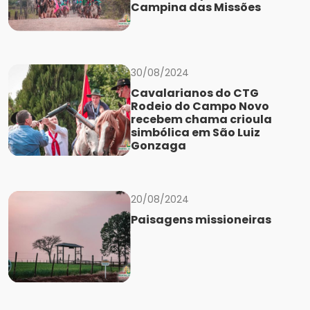
Campina das Missões
30/08/2024
Cavalarianos do CTG
Rodeio do Campo Novo
recebem chama crioula
simbólica em São Luiz
Gonzaga
20/08/2024
Paisagens missioneiras