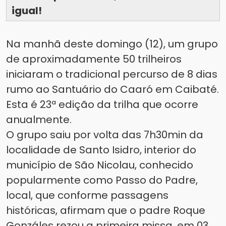
igual!
Na manhã deste domingo (12), um grupo
de aproximadamente 50 trilheiros
iniciaram o tradicional percurso de 8 dias
rumo ao Santuário do Caaró em Caibaté.
Esta é 23ª edição da trilha que ocorre
anualmente.
O grupo saiu por volta das 7h30min da
localidade de Santo Isidro, interior do
município de São Nicolau, conhecido
popularmente como Passo do Padre,
local, que conforme passagens
históricas, afirmam que o padre Roque
Gonzáles rezou a primeira missa, em 03