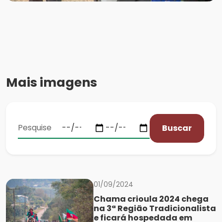
Mais imagens
Buscar
01/09/2024
Chama crioula 2024 chega
na 3ª Região Tradicionalista
e ficará hospedada em