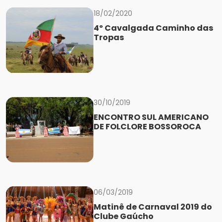
18/02/2020
4º Cavalgada Caminho das
Tropas
30/10/2019
ENCONTRO SUL AMERICANO
DE FOLCLORE BOSSOROCA
06/03/2019
Matinê de Carnaval 2019 do
Clube Gaúcho