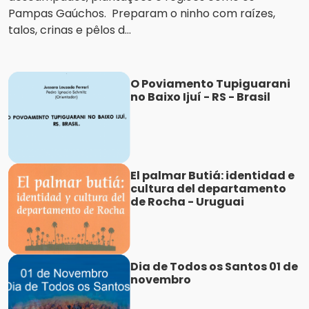
Pampas Gaúchos. Preparam o ninho com raízes,
talos, crinas e pêlos d...
O Poviamento Tupiguarani
no Baixo Ijuí - RS - Brasil
El palmar Butiá: identidad e
cultura del departamento
de Rocha - Uruguai
Dia de Todos os Santos 01 de
novembro