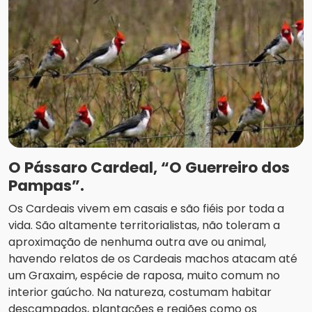
O Pássaro Cardeal, “O Guerreiro dos
Pampas”.
Os Cardeais vivem em casais e são fiéis por toda a
vida. São altamente territorialistas, não toleram a
aproximação de nenhuma outra ave ou animal,
havendo relatos de os Cardeais machos atacam até
um Graxaim, espécie de raposa, muito comum no
interior gaúcho. Na natureza, costumam habitar
descampados, plantações e regiões como os