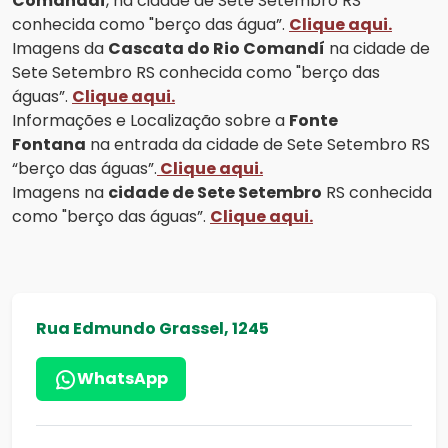
Comandaí
, na cidade de Sete Setembro RS
conhecida como "berço das água”.
Clique aqui.
Imagens da
Cascata do Rio Comandí
na cidade de
Sete Setembro RS conhecida como "berço das
águas”.
Clique aqui.
Informações e Localização sobre a
Fonte
Fontana
na entrada da cidade de Sete Setembro RS
“berço das águas”.
Clique aqui.
Imagens na
cidade de Sete Setembro
RS conhecida
como "berço das águas”.
Clique aqui.
Rua Edmundo Grassel, 1245
WhatsApp