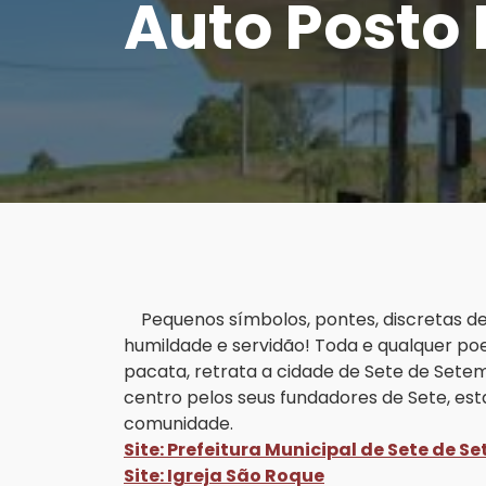
Auto Posto
Pequenos símbolos, pontes, discretas de 
humildade e servidão! Toda e qualquer po
pacata, retrata a cidade de Sete de Setem
centro pelos seus fundadores de Sete, est
comunidade.
Site: Prefeitura Municipal de Sete de S
Site: Igreja São Roque