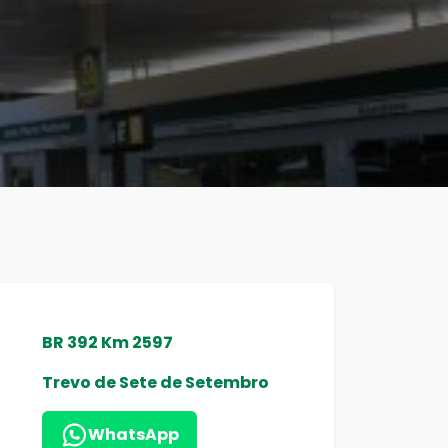
BR 392 Km 2597
Trevo de Sete de Setembro
WhatsApp