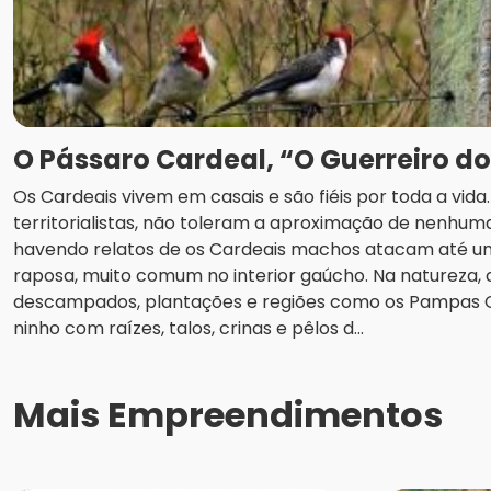
O Pássaro Cardeal, “O Guerreiro d
Os Cardeais vivem em casais e são fiéis por toda a vid
territorialistas, não toleram a aproximação de nenhuma
havendo relatos de os Cardeais machos atacam até u
raposa, muito comum no interior gaúcho. Na natureza
descampados, plantações e regiões como os Pampas
ninho com raízes, talos, crinas e pêlos d...
Mais Empreendimentos