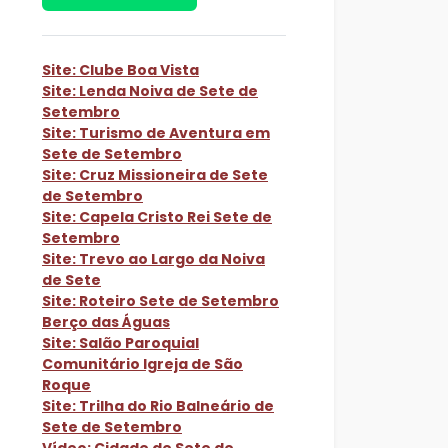
Site: Clube Boa Vista
Site: Lenda Noiva de Sete de
Setembro
Site: Turismo de Aventura em
Sete de Setembro
Site: Cruz Missioneira de Sete
de Setembro
Site: Capela Cristo Rei Sete de
Setembro
Site: Trevo ao Largo da Noiva
de Sete
Site: Roteiro Sete de Setembro
Berço das Águas
Site: Salão Paroquial
Comunitário Igreja de São
Roque
Site: Trilha do Rio Balneário de
Sete de Setembro