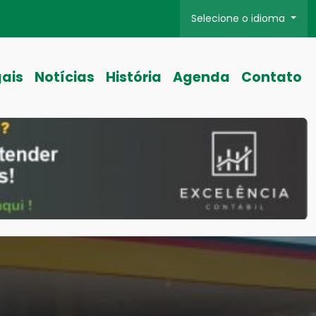
Selecione o idioma
gais
Notícias
História
Agenda
Contato