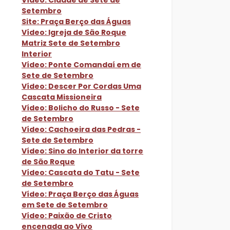
Vídeo: Cidade de Sete de
Setembro
Site: Praça Berço das Águas
Vídeo: Igreja de São Roque
Matriz Sete de Setembro
Interior
Vídeo: Ponte Comandaí em de
Sete de Setembro
Vídeo: Descer Por Cordas Uma
Cascata Missioneira
Vídeo: Bolicho do Russo - Sete
de Setembro
Vídeo: Cachoeira das Pedras -
Sete de Setembro
Vídeo: Sino do Interior da torre
de São Roque
Vídeo: Cascata do Tatu - Sete
de Setembro
Vídeo: Praça Berço das Águas
em Sete de Setembro
Vídeo: Paixão de Cristo
encenada ao Vivo