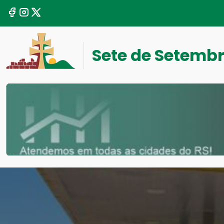
Sete de Setemb