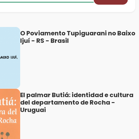
O Poviamento Tupiguarani no Baixo
Ijuí - RS - Brasil
El palmar Butiá: identidad e cultura
del departamento de Rocha -
Uruguai