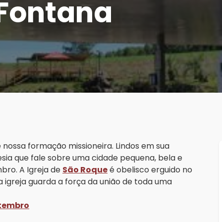
 Fontana
nossa formação missioneira. Lindos em sua
esia que fale sobre uma cidade pequena, bela e
bro. A Igreja de
São Roque
é obelisco erguido no
a igreja guarda a força da união de toda uma
etembro