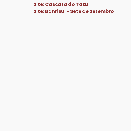
Site: Cascata do Tatu
Site: Banrisul - Sete de Setembro