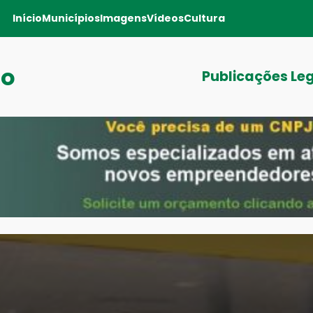
Início
Municípios
Imagens
Vídeos
Cultura
ro
Publicações Le