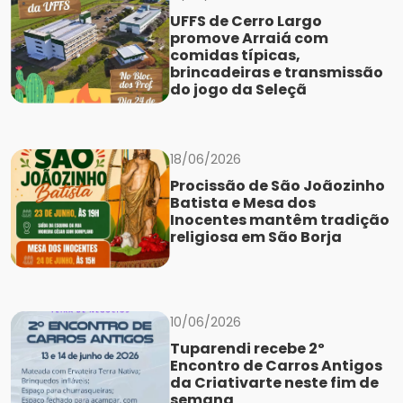
UFFS de Cerro Largo
promove Arraiá com
comidas típicas,
brincadeiras e transmissão
do jogo da Seleçã
18/06/2026
Procissão de São Joãozinho
Batista e Mesa dos
Inocentes mantêm tradição
religiosa em São Borja
10/06/2026
Tuparendi recebe 2º
Encontro de Carros Antigos
da Criativarte neste fim de
semana