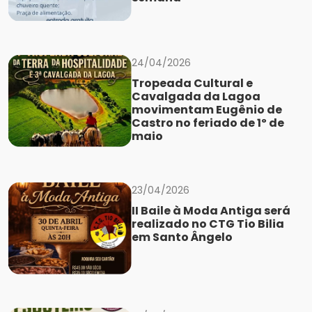
24/04/2026
Tropeada Cultural e
Cavalgada da Lagoa
movimentam Eugênio de
Castro no feriado de 1º de
maio
23/04/2026
II Baile à Moda Antiga será
realizado no CTG Tio Bilia
em Santo Ângelo