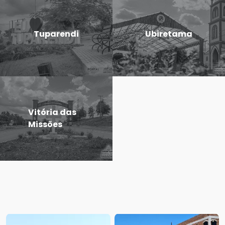
Tuparendi
Ubiretama
Vitória das
Missões