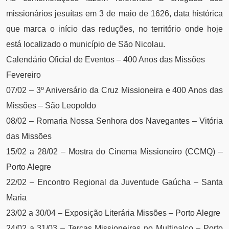
missionários jesuítas em 3 de maio de 1626, data histórica
que marca o início das reduções, no território onde hoje
está localizado o município de São Nicolau.
Calendário Oficial de Eventos – 400 Anos das Missões
Fevereiro
07/02 – 3º Aniversário da Cruz Missioneira e 400 Anos das
Missões – São Leopoldo
08/02 – Romaria Nossa Senhora dos Navegantes – Vitória
das Missões
15/02 a 28/02 – Mostra do Cinema Missioneiro (CCMQ) –
Porto Alegre
22/02 – Encontro Regional da Juventude Gaúcha – Santa
Maria
23/02 a 30/04 – Exposição Literária Missões – Porto Alegre
24/02 a 31/03 – Terças Missioneiras no Multipalco – Porto