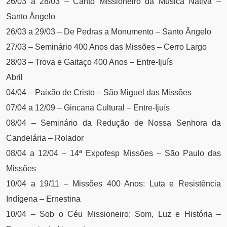
26/03 a 28/03 – Canto Missioneiro da Música Nativa –
Santo Ângelo
26/03 a 29/03 – De Pedras a Monumento – Santo Ângelo
27/03 – Seminário 400 Anos das Missões – Cerro Largo
28/03 – Trova e Gaitaço 400 Anos – Entre-Ijuís
Abril
04/04 – Paixão de Cristo – São Miguel das Missões
07/04 a 12/09 – Gincana Cultural – Entre-Ijuís
08/04 – Seminário da Redução de Nossa Senhora da
Candelária – Rolador
08/04 a 12/04 – 14ª Expofesp Missões – São Paulo das
Missões
10/04 a 19/11 – Missões 400 Anos: Luta e Resistência
Indígena – Ernestina
10/04 – Sob o Céu Missioneiro: Som, Luz e História –