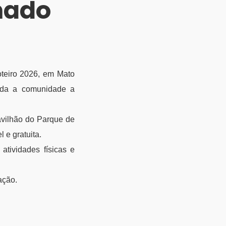
mado
teiro 2026, em Mato
ida a comunidade a
avilhão do Parque de
 e gratuita.
 atividades físicas e
ação.