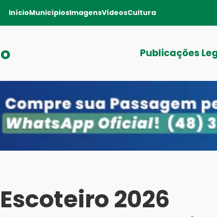
Início
Municípios
Imagens
Vídeos
Cultura
ro
Publicações Le
 Escoteiro 2026