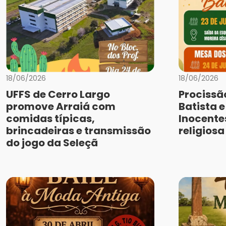
18/06/2026
18/06/2026
UFFS de Cerro Largo
Procissã
promove Arraiá com
Batista 
comidas típicas,
Inocente
brincadeiras e transmissão
religios
do jogo da Seleçã