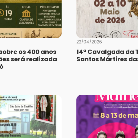
22/04/2026
 sobre os 400 anos
14ª Cavalgada da T
ões será realizada
Santos Mártires da
ó