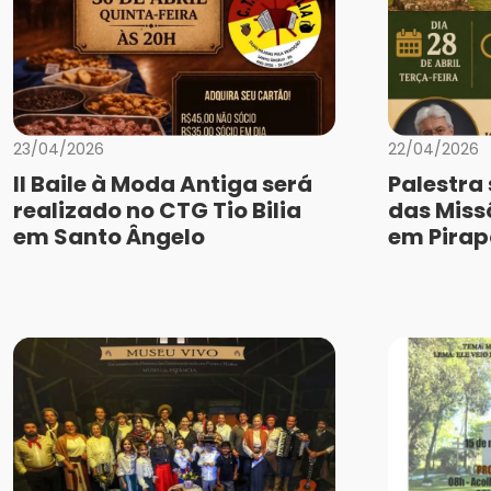
23/04/2026
22/04/2026
II Baile à Moda Antiga será
Palestra
realizado no CTG Tio Bilia
das Miss
em Santo Ângelo
em Pirap