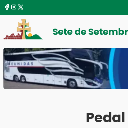
Sete de Setemb
Pedal