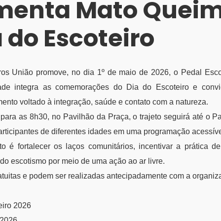
menta Mato Quei
 do Escoteiro
ros União promove, no dia 1º de maio de 2026, o Pedal Esco
dade integra as comemorações do Dia do Escoteiro e conv
ento voltado à integração, saúde e contato com a natureza.
ara as 8h30, no Pavilhão da Praça, o trajeto seguirá até o P
rticipantes de diferentes idades em uma programação acessível
 é fortalecer os laços comunitários, incentivar a prática de
do escotismo por meio de uma ação ao ar livre.
ratuitas e podem ser realizadas antecipadamente com a organiz
eiro 2026
 2026