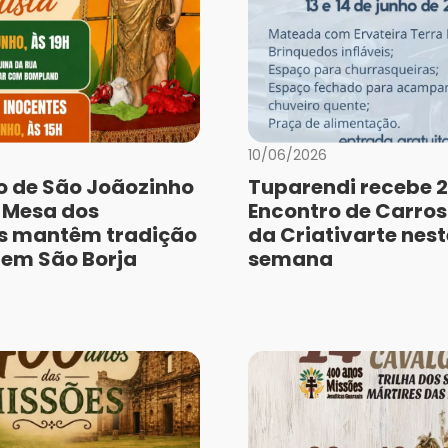
10/06/2026
o de São Joãozinho
Tuparendi recebe 2
e Mesa dos
Encontro de Carros
s mantêm tradição
da Criativarte nest
a em São Borja
semana