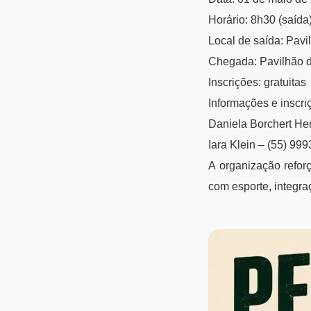
Horário: 8h30 (saída
Local de saída: Pavi
Chegada: Pavilhão 
Inscrições: gratuitas
Informações e inscri
Daniela Borchert He
Iara Klein – (55) 99
A organização refor
com esporte, integra