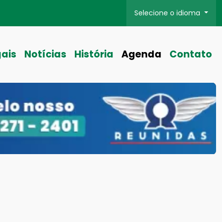
Selecione o idioma
gais
Notícias
História
Agenda
Contato