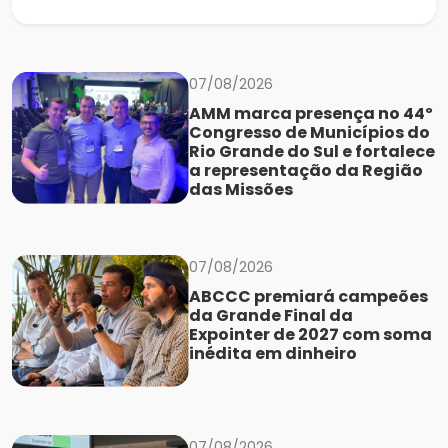
07/08/2026
AMM marca presença no 44º
Congresso de Municípios do
Rio Grande do Sul e fortalece
a representação da Região
das Missões
07/08/2026
ABCCC premiará campeões
da Grande Final da
Expointer de 2027 com soma
inédita em dinheiro
07/08/2026