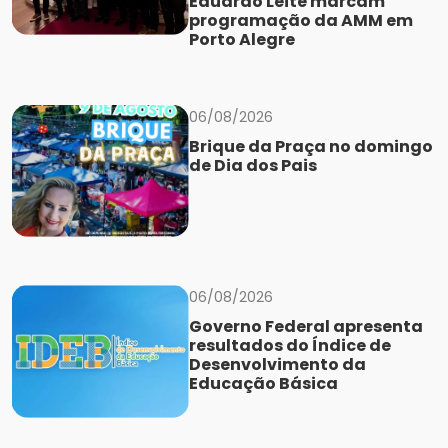
Eduardo Leite marcam
programação da AMM em
Porto Alegre
06/08/2026
Brique da Praça no domingo
de Dia dos Pais
06/08/2026
Governo Federal apresenta
resultados do Índice de
Desenvolvimento da
Educação Básica