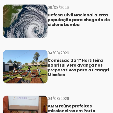
06/08/2026
Defesa Civil Nacional alerta
população para chegada do
ciclone bomba
04/08/2026
Comissão da 1ª Hortifeira
Banrisul Vero avança nos
preparativos para a Feaagri
Missões
04/08/2026
AMM reúne prefeitos
missioneiros em Porto