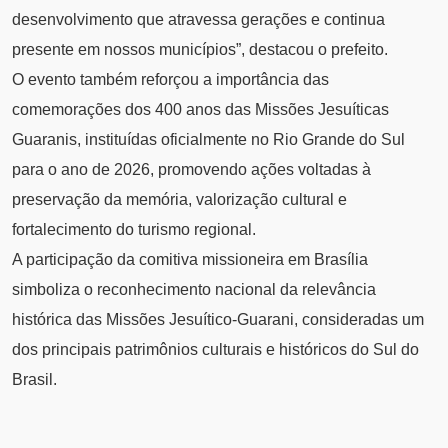
desenvolvimento que atravessa gerações e continua
presente em nossos municípios”, destacou o prefeito.
O evento também reforçou a importância das
comemorações dos 400 anos das Missões Jesuíticas
Guaranis, instituídas oficialmente no Rio Grande do Sul
para o ano de 2026, promovendo ações voltadas à
preservação da memória, valorização cultural e
fortalecimento do turismo regional.
A participação da comitiva missioneira em Brasília
simboliza o reconhecimento nacional da relevância
histórica das Missões Jesuítico-Guarani, consideradas um
dos principais patrimônios culturais e históricos do Sul do
Brasil.