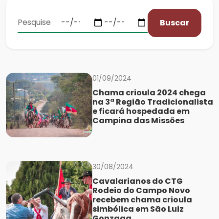
Buscar
01/09/2024
Chama crioula 2024 chega
na 3ª Região Tradicionalista
e ficará hospedada em
Campina das Missões
30/08/2024
Cavalarianos do CTG
Rodeio do Campo Novo
recebem chama crioula
simbólica em São Luiz
Gonzaga