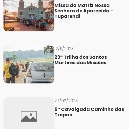
Missa da Matriz Nossa
Senhora de Aparecida -
Tuparendi
12/11/2023
23ª Trilha dos Santos
Mártires das Missões
27/02/2023
6ª Cavalgada Caminho das
Tropas