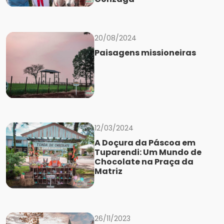
20/08/2024
Paisagens missioneiras
12/03/2024
A Doçura da Páscoa em
Tuparendi: Um Mundo de
Chocolate na Praça da
Matriz
26/11/2023