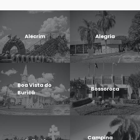
Alecrim
Alegria
Boa Vista do
Bossoroca
Buricá
Campina