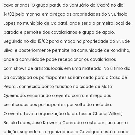
cavalarianos. O grupo partiu do Santuário do Caaró no dia
14/02 pela manhã, em direção as propriedades do Sr. Brisola
Lopes no município de Caibaté, onde seria o primeiro local de
parada e pernoite dos cavalarianos e grupo de apoio.
Seguindo no dia 15/02 para almoço na propriedade do Sr. Ede
Silva, e posteriormente pernoite na comunidade de Rondinha,
onde a comunidade pode recepcionar os cavalarianos
com shows de artistas locais em uma mateada. No último dia
da cavalgada os participantes saíram cedo para a Casa de
Pedra , conhecido ponto turístico na cidade de Mato
Queimado, encerrando o evento com a entrega dos
certificados aos participantes por volta do meio dia.
O evento teve a organização do professor Charlei Willers,
Brisola Lopes, José Krewer e Conrrado e está em sua quarta
edição, segundo os organizadores a Cavalgada está a cada