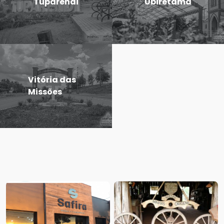
Tuparendi
Ubiretama
Vitória das
Missões