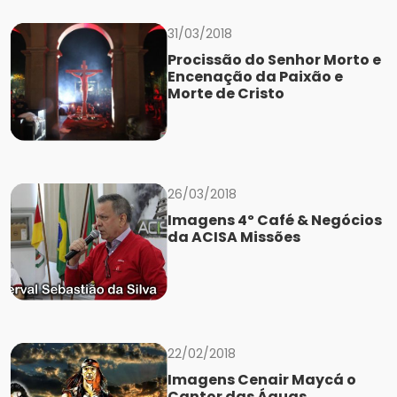
31/03/2018
Procissão do Senhor Morto e
Encenação da Paixão e
Morte de Cristo
26/03/2018
Imagens 4º Café & Negócios
da ACISA Missões
22/02/2018
Imagens Cenair Maycá o
Cantor das Águas