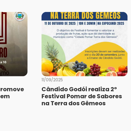
11/09/2025
promove
Cândido Godói realiza 2º
o em
Festival Pomar de Sabores
na Terra dos Gêmeos