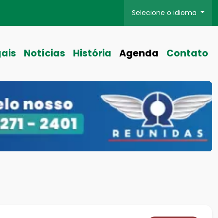
Selecione o idioma
gais
Notícias
História
Agenda
Contato