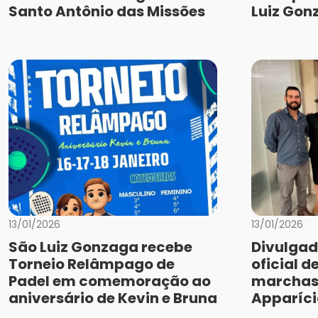
Santo Antônio das Missões
Luiz Gon
13/01/2026
13/01/2026
São Luiz Gonzaga recebe
Divulgad
Torneio Relâmpago de
oficial 
Padel em comemoração ao
marchas 
aniversário de Kevin e Bruna
Apparício