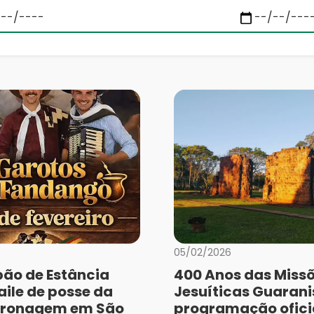
05/02/2026
ão de Estância
400 Anos das Miss
aile de posse da
Jesuíticas Guarani
tronagem em São
programação ofici