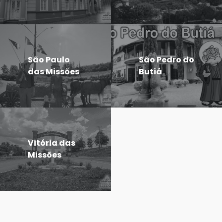
São Paulo
São Pedro do
das Missões
Butiá
Vitória das
Missões