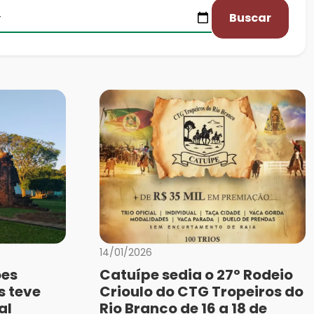
Buscar
14/01/2026
ões
Catuípe sedia o 27º Rodeio
s teve
Crioulo do CTG Tropeiros do
al
Rio Branco de 16 a 18 de