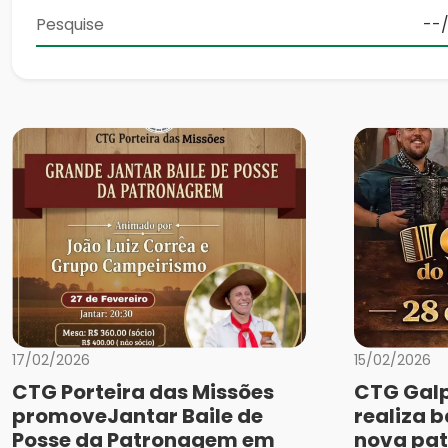
17/02/2026
15/02/2026
CTG Porteira das Missões
CTG Galp
promoveJantar Baile de
realiza b
Posse da Patronagem em
nova pa