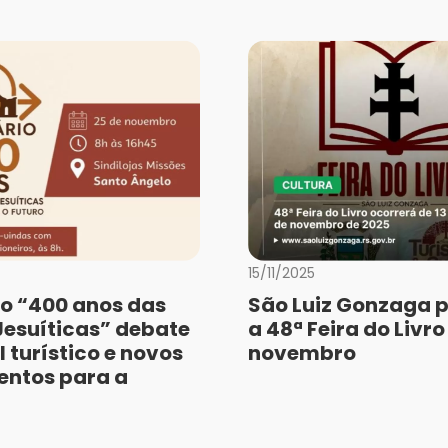
15/11/2025
o “400 anos das
São Luiz Gonzaga 
Jesuíticas” debate
a 48ª Feira do Livr
 turístico e novos
novembro
entos para a