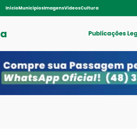
Início
Municípios
Imagens
Vídeos
Cultura
ga
Publicações Le