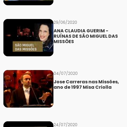
29/06/2020
ANA CLAUDIA GUERIM -
RUÍNAS DE SÃO MIGUEL DAS
MISSÕES
04/07/2020
Jose Carreras nas Missões,
ano de 1997 Misa Criolla
24/07/2020