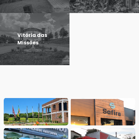
Vitória das
Missões