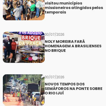
visitou municípios
missioneiros atingidos pelos
temporais
30/07/2026
NOLY MOREIRA FARÁ
HOMENAGEM A BRASILIENSES
NO BRIQUE
30/07/2026
NOVOS TEMPOS DOS
SEMÁFOROS NA PONTE SOBRE
O RIO IJUÍ