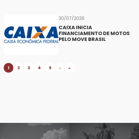
30/07/2026
CAIXA INICIA
FINANCIAMENTO DE MOTOS
PELO MOVE BRASIL
1
2
3
4
5
›
»