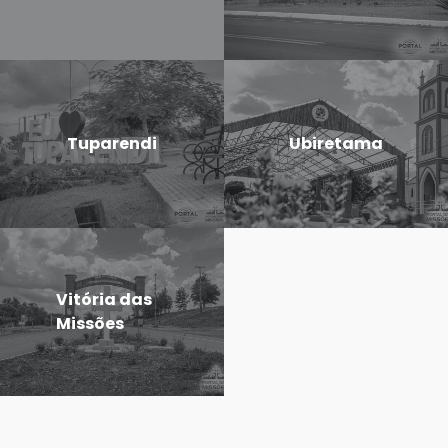
Tuparendi
Ubiretama
Vitória das
Missões