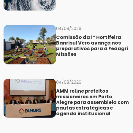
04/08/2026
Comissão da 1ª Hortifeira
Banrisul Vero avança nos
preparativos para a Feaagri
Missões
04/08/2026
AMM reúne prefeitos
missioneiros em Porto
Alegre para assembleia com
pautas estratégicas e
agenda institucional