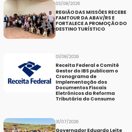
03/08/2026
REGIÃO DAS MISSÕES RECEBE
FAMTOUR DA ABAV/RS E
FORTALECE A PROMOÇÃO DO
DESTINO TURÍSTICO
01/08/2026
Receita Federal e Comitê
Gestor do IBS publicam o
Cronograma de
Implementação dos
Documentos Fiscais
Eletrônicos da Reforma
Tributária do Consumo
31/07/2026
Governador Eduardo Leite