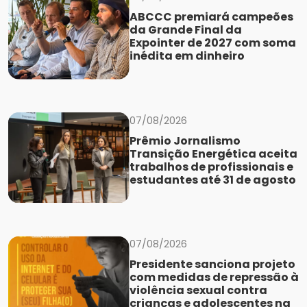
ABCCC premiará campeões
da Grande Final da
Expointer de 2027 com soma
inédita em dinheiro
07/08/2026
Prêmio Jornalismo
Transição Energética aceita
trabalhos de profissionais e
estudantes até 31 de agosto
07/08/2026
Presidente sanciona projeto
com medidas de repressão à
violência sexual contra
crianças e adolescentes na