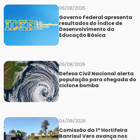
06/08/2026
Governo Federal apresenta
resultados do Índice de
Desenvolvimento da
Educação Básica
06/08/2026
Defesa Civil Nacional alerta
população para chegada do
ciclone bomba
04/08/2026
Comissão da 1ª Hortifeira
Banrisul Vero avança nos