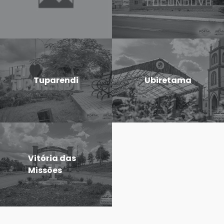
Tuparendi
Ubiretama
Vitória das
Missões