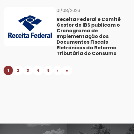
01/08/2026
Receita Federal e Comitê
Gestor do IBS publicam o
Cronograma de
Implementação dos
Documentos Fiscais
Eletrônicos da Reforma
Tributária do Consumo
1
2
3
4
5
›
»