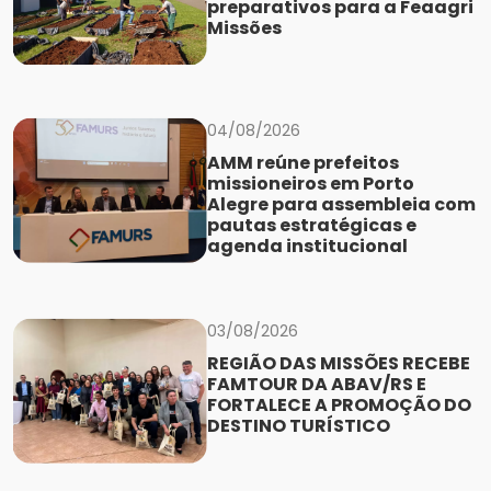
preparativos para a Feaagri
Missões
04/08/2026
AMM reúne prefeitos
missioneiros em Porto
Alegre para assembleia com
pautas estratégicas e
agenda institucional
03/08/2026
REGIÃO DAS MISSÕES RECEBE
FAMTOUR DA ABAV/RS E
FORTALECE A PROMOÇÃO DO
DESTINO TURÍSTICO