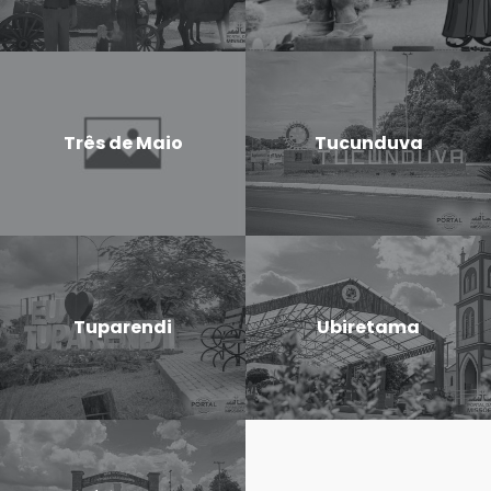
Três de Maio
Tucunduva
Tuparendi
Ubiretama