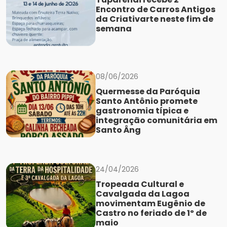
Encontro de Carros Antigos
da Criativarte neste fim de
semana
08/06/2026
Quermesse da Paróquia
Santo Antônio promete
gastronomia típica e
integração comunitária em
Santo Âng
24/04/2026
Tropeada Cultural e
Cavalgada da Lagoa
movimentam Eugênio de
Castro no feriado de 1º de
maio