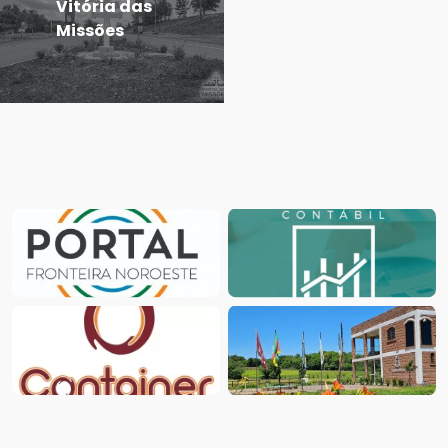
Vitória das
Missões