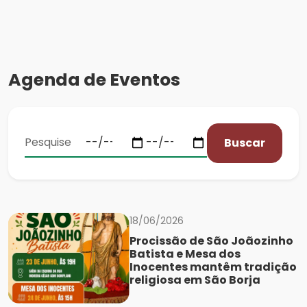
Agenda de Eventos
Buscar
18/06/2026
Procissão de São Joãozinho
Batista e Mesa dos
Inocentes mantêm tradição
religiosa em São Borja