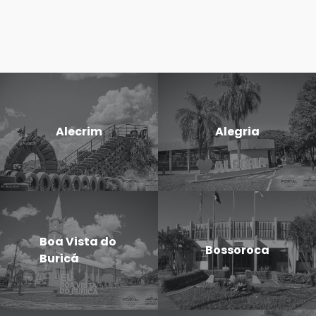
Alecrim
Alegria
Boa Vista do
Bossoroca
Buricá