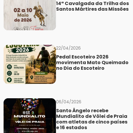
14ª Cavalgada da Trilha dos
Santos Mártires das Missões
22/04/2026
Pedal Escoteiro 2026
movimenta Mato Queimado
no Dia do Escoteiro
06/04/2026
Santo Ângelo recebe
Mundialito de Vôlei de Praia
com atletas de cinco países
e 16 estados