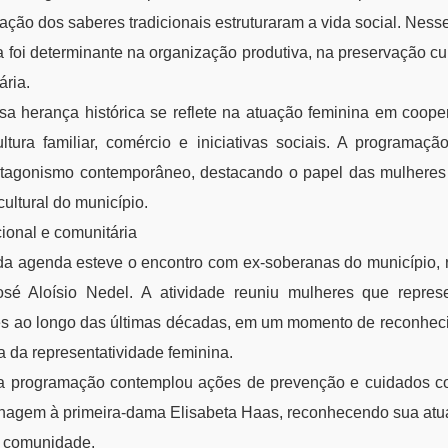
ação dos saberes tradicionais estruturaram a vida social. Nesse
a foi determinante na organização produtiva, na preservação cu
ária.
sa herança histórica se reflete na atuação feminina em coope
cultura familiar, comércio e iniciativas sociais. A programaç
otagonismo contemporâneo, destacando o papel das mulheres
ultural do município.
ional e comunitária
da agenda esteve o encontro com ex-soberanas do município, r
sé Aloísio Nedel. A atividade reuniu mulheres que represe
s ao longo das últimas décadas, em um momento de reconhecim
a da representatividade feminina.
 a programação contemplou ações de prevenção e cuidados c
agem à primeira-dama Elisabeta Haas, reconhecendo sua atuaç
à comunidade.