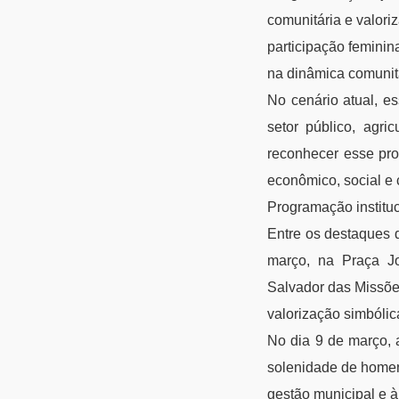
comunitária e valoriz
participação feminin
na dinâmica comunit
No cenário atual, es
setor público, agri
reconhecer esse pr
econômico, social e c
Programação instituc
Entre os destaques 
março, na Praça Jo
Salvador das Missõe
valorização simbólic
No dia 9 de março,
solenidade de homen
gestão municipal e 