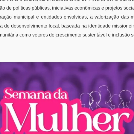
o de políticas públicas, iniciativas econômicas e projetos soci
ação municipal e entidades envolvidas, a valorização das 
la de desenvolvimento local, baseada na identidade missioneir
munitária como vetores de crescimento sustentável e inclusão s