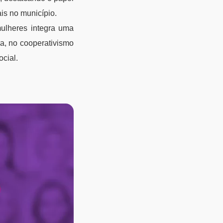
ais no município.
mulheres integra uma
a, no cooperativismo
ocial.