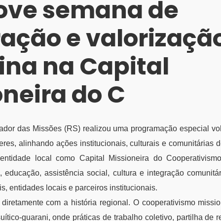
ove semana de
ração e valorizaçã
ina na Capital
oneira do C
ador das Missões (RS) realizou uma programação especial vol
res, alinhando ações institucionais, culturais e comunitárias 
dentidade local como Capital Missioneira do Cooperativismo.
 educação, assistência social, cultura e integração comunitár
s, entidades locais e parceiros institucionais.
 diretamente com a história regional. O cooperativismo missio
uítico-guarani, onde práticas de trabalho coletivo, partilha de 