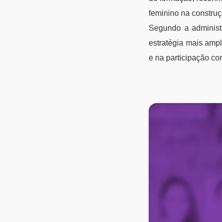
feminino na construçã
Segundo a administr
estratégia mais amp
e na participação co