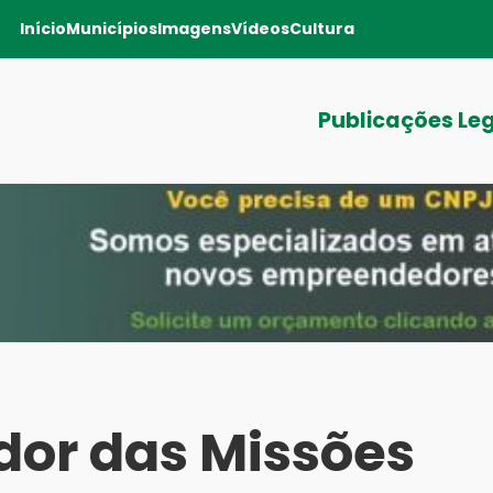
Início
Municípios
Imagens
Vídeos
Cultura
Publicações Le
dor das Missões