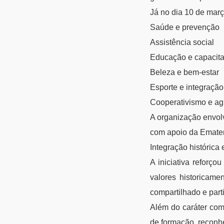
Já no dia 10 de març
Saúde e prevenção
Assistência social
Educação e capacit
Beleza e bem-estar
Esporte e integração
Cooperativismo e agri
A organização envolv
com apoio da Emater
Integração histórica
A iniciativa reforço
valores historicame
compartilhado e par
Além do caráter com
de formação, reconhe