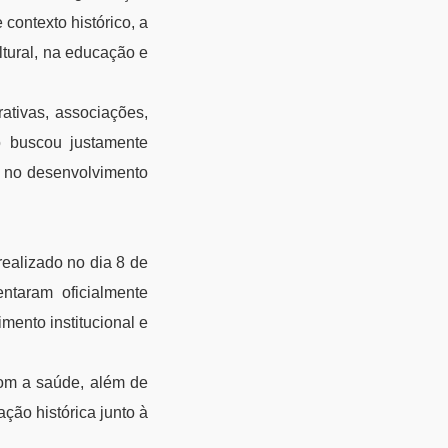
 contexto histórico, a
ltural, na educação e
rativas, associações,
ão buscou justamente
 no desenvolvimento
ealizado no dia 8 de
ntaram oficialmente
ento institucional e
om a saúde, além de
ão histórica junto à