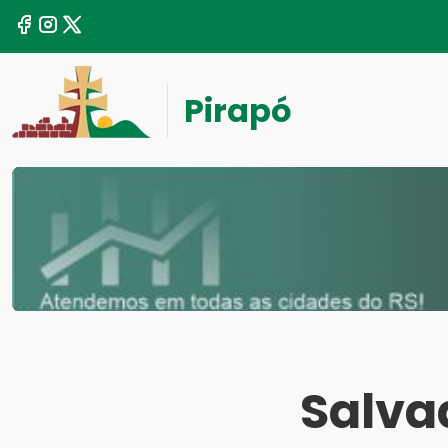
Pirapó
Salva