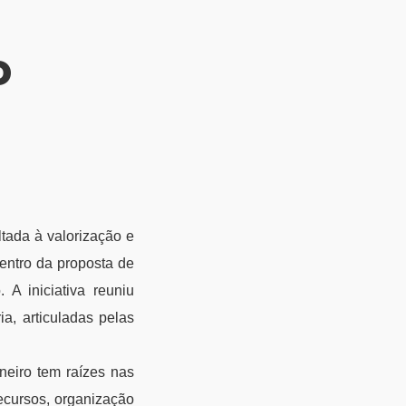
o
tada à valorização e
dentro da proposta de
 A iniciativa reuniu
ia, articuladas pelas
neiro tem raízes nas
recursos, organização