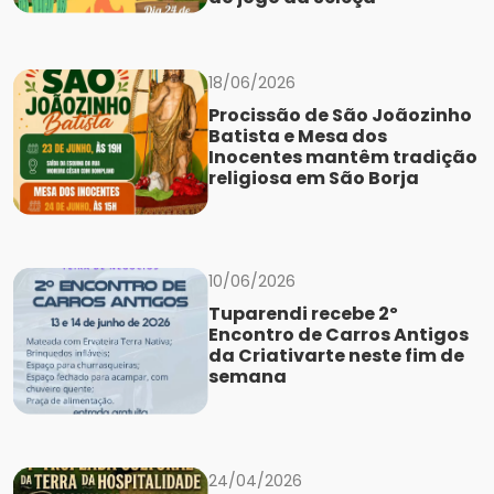
18/06/2026
Procissão de São Joãozinho
Batista e Mesa dos
Inocentes mantêm tradição
religiosa em São Borja
10/06/2026
Tuparendi recebe 2º
Encontro de Carros Antigos
da Criativarte neste fim de
semana
24/04/2026