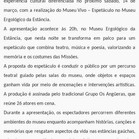
experiência cultural diferenciada no próximo sábado, 14 de
março, com a realização do Museu Vivo – Espetáculo no Museu
Ergológico da Estância.
A apresentação acontece às 20h, no Museu Ergológico da
Estância, que nesta noite se transforma em palco para um
espetáculo que combina teatro, música e poesia, valorizando a
memória e os costumes das Missões.
A proposta do espetáculo é conduzir o público por um percurso
teatral guiado pelas salas do museu, onde objetos e espaços
ganham vida por meio de encenações e intervenções artísticas.
A produção é assinada pelo tradicional Grupo Os Angüeras, que
reúne 26 atores em cena.
Durante a apresentação, os espectadores percorrem diferentes
ambientes do museu enquanto acompanham histórias, canções e
memórias que resgatam aspectos da vida nas estâncias gaúchas,