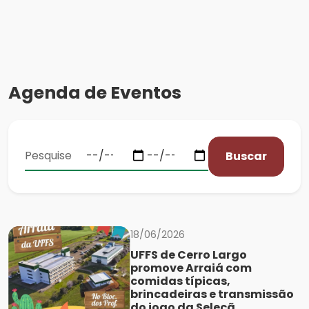
Agenda de Eventos
Buscar
18/06/2026
UFFS de Cerro Largo
promove Arraiá com
comidas típicas,
brincadeiras e transmissão
do jogo da Seleçã