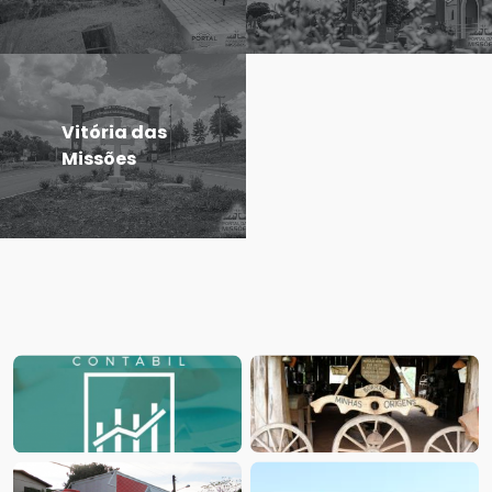
Vitória das
Missões