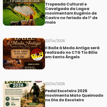
Tropeada Cultural e
Cavalgada da Lagoa
movimentam Eugênio de
Castro no feriado de 1º de
maio
23/04/2026
II Baile à Moda Antiga será
realizado no CTG Tio Bilia
em Santo Ângelo
22/04/2026
Pedal Escoteiro 2026
movimenta Mato Queimado
no Dia do Escoteiro