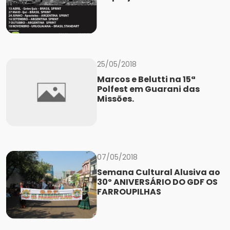
25/05/2018
Marcos e Belutti na 15ª
Polfest em Guarani das
Missões.
07/05/2018
Semana Cultural Alusiva ao
30º ANIVERSÁRIO DO GDF OS
FARROUPILHAS