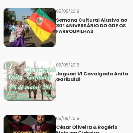
05/05/2018
Semana Cultural Alusiva ao
30º ANIVERSÁRIO DO GDF OS
FARROUPILHAS
05/05/2018
Jaguari VI Cavalgada Anita
Garibaldi
05/05/2018
César Oliveira & Rogério
Melo em Cidreira