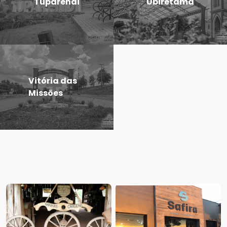
Tuparendi
Ubiretama
Vitória das
Missões