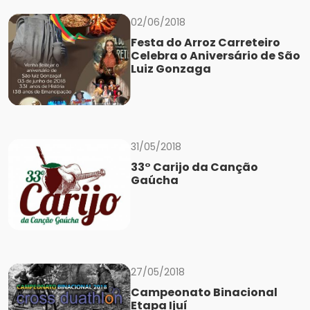
02/06/2018
Festa do Arroz Carreteiro
Celebra o Aniversário de São
Luiz Gonzaga
31/05/2018
33° Carijo da Canção
Gaúcha
27/05/2018
Campeonato Binacional
Etapa Ijuí