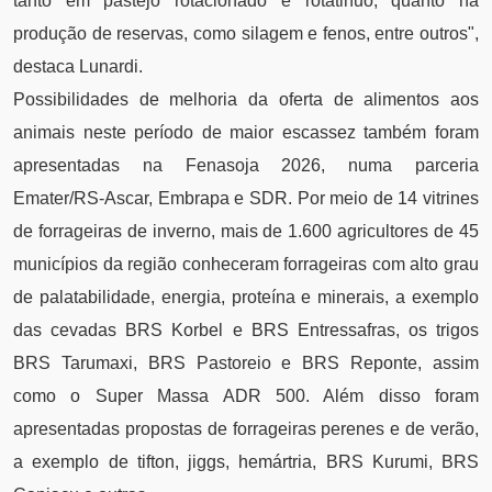
tanto em pastejo rotacionado e rotatinuo, quanto na
produção de reservas, como silagem e fenos, entre outros",
destaca Lunardi.
Possibilidades de melhoria da oferta de alimentos aos
animais neste período de maior escassez também foram
apresentadas na Fenasoja 2026, numa parceria
Emater/RS-Ascar, Embrapa e SDR. Por meio de 14 vitrines
de forrageiras de inverno, mais de 1.600 agricultores de 45
municípios da região conheceram forrageiras com alto grau
de palatabilidade, energia, proteína e minerais, a exemplo
das cevadas BRS Korbel e BRS Entressafras, os trigos
BRS Tarumaxi, BRS Pastoreio e BRS Reponte, assim
como o Super Massa ADR 500. Além disso foram
apresentadas propostas de forrageiras perenes e de verão,
a exemplo de tifton, jiggs, hemártria, BRS Kurumi, BRS