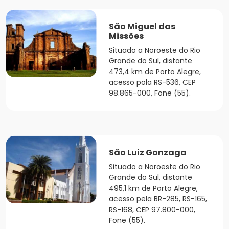
São Miguel das
Missões
Situado a Noroeste do Rio
Grande do Sul, distante
473,4 km de Porto Alegre,
acesso pola RS-536, CEP
98.865-000, Fone (55).
São Luiz Gonzaga
Situado a Noroeste do Rio
Grande do Sul, distante
495,1 km de Porto Alegre,
acesso pela BR-285, RS-165,
RS-168, CEP 97.800-000,
Fone (55).