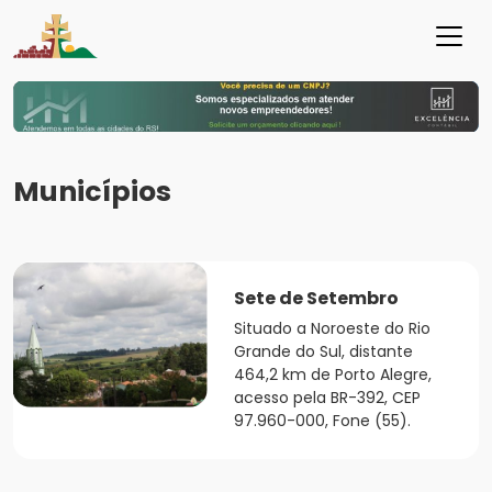
Municípios
Sete de Setembro
Situado a Noroeste do Rio
Grande do Sul, distante
464,2 km de Porto Alegre,
acesso pela BR-392, CEP
97.960-000, Fone (55).