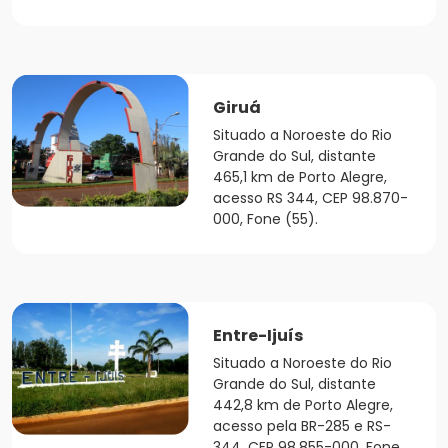
Giruá
Situado a Noroeste do Rio
Grande do Sul, distante
465,1 km de Porto Alegre,
acesso RS 344, CEP 98.870-
000, Fone (55).
Entre-Ijuís
Situado a Noroeste do Rio
Grande do Sul, distante
442,8 km de Porto Alegre,
acesso pela BR-285 e RS-
344, CEP 98.855-000, Fone