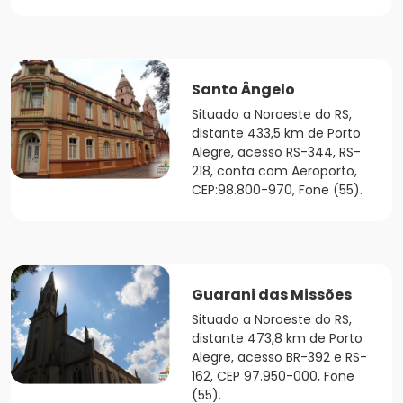
Santo Ângelo
Situado a Noroeste do RS,
distante 433,5 km de Porto
Alegre, acesso RS-344, RS-
218, conta com Aeroporto,
CEP:98.800-970, Fone (55).
Guarani das Missões
Situado a Noroeste do RS,
distante 473,8 km de Porto
Alegre, acesso BR-392 e RS-
162, CEP 97.950-000, Fone
(55).