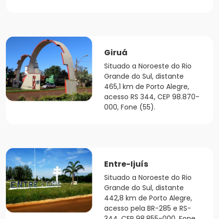
Giruá
Situado a Noroeste do Rio
Grande do Sul, distante
465,1 km de Porto Alegre,
acesso RS 344, CEP 98.870-
000, Fone (55).
Entre-Ijuís
Situado a Noroeste do Rio
Grande do Sul, distante
442,8 km de Porto Alegre,
acesso pela BR-285 e RS-
344, CEP 98.855-000, Fone