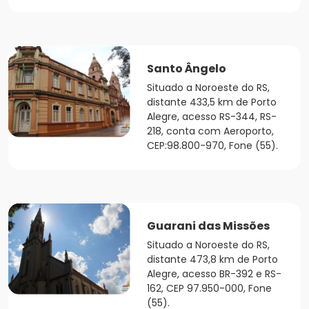
Santo Ângelo
Situado a Noroeste do RS,
distante 433,5 km de Porto
Alegre, acesso RS-344, RS-
218, conta com Aeroporto,
CEP:98.800-970, Fone (55).
Guarani das Missões
Situado a Noroeste do RS,
distante 473,8 km de Porto
Alegre, acesso BR-392 e RS-
162, CEP 97.950-000, Fone
(55).