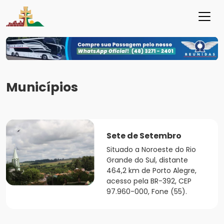
Municípios
Sete de Setembro
Situado a Noroeste do Rio
Grande do Sul, distante
464,2 km de Porto Alegre,
acesso pela BR-392, CEP
97.960-000, Fone (55).