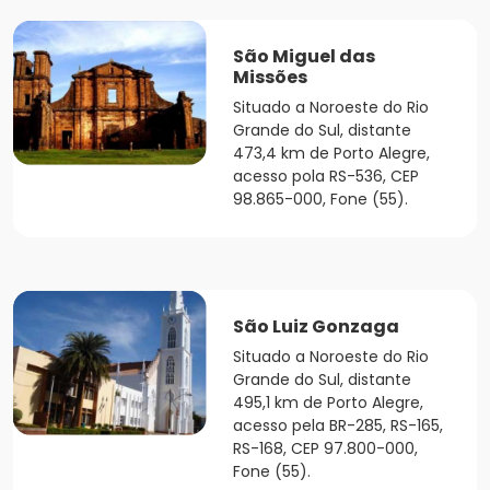
São Miguel das
Missões
Situado a Noroeste do Rio
Grande do Sul, distante
473,4 km de Porto Alegre,
acesso pola RS-536, CEP
98.865-000, Fone (55).
São Luiz Gonzaga
Situado a Noroeste do Rio
Grande do Sul, distante
495,1 km de Porto Alegre,
acesso pela BR-285, RS-165,
RS-168, CEP 97.800-000,
Fone (55).