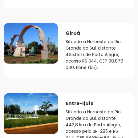
Giruá
Situado a Noroeste do Rio
Grande do Sul, distante
465,1 km de Porto Alegre,
acesso RS 344, CEP 98.870-
000, Fone (55).
Entre-Ijuís
Situado a Noroeste do Rio
Grande do Sul, distante
442,8 km de Porto Alegre,
acesso pela BR-285 e RS-
344, CEP 98.855-000, Fone