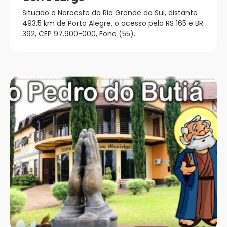
Situado a Noroeste do Rio Grande do Sul, distante
493,5 km de Porto Alegre, o acesso pela RS 165 e BR
392, CEP 97.900-000, Fone (55).