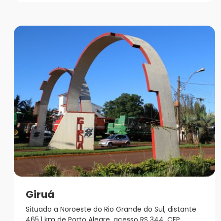
Giruá
Situado a Noroeste do Rio Grande do Sul, distante
465,1 km de Porto Alegre, acesso RS 344, CEP