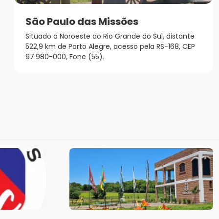
São Paulo das Missões
Situado a Noroeste do Rio Grande do Sul, distante
522,9 km de Porto Alegre, acesso pela RS-168, CEP
97.980-000, Fone (55).