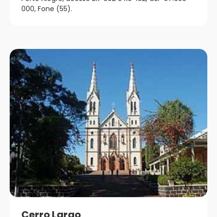
000, Fone (55).
Cerro Largo