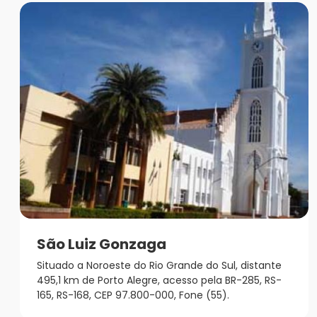
São Luiz Gonzaga
Situado a Noroeste do Rio Grande do Sul, distante
495,1 km de Porto Alegre, acesso pela BR-285, RS-
165, RS-168, CEP 97.800-000, Fone (55).