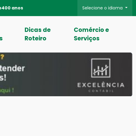
o
400 anos
Selecione o idioma
Dicas de
Comércio e
s
Roteiro
Serviços