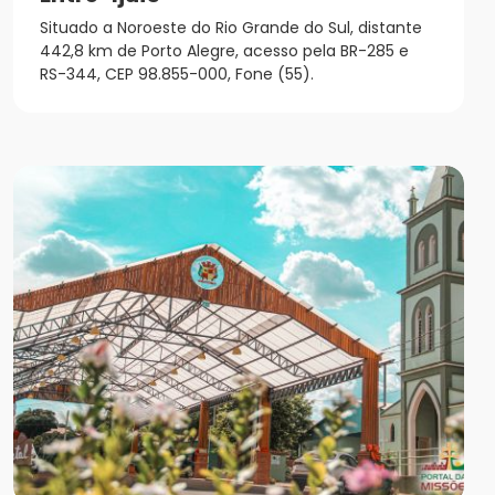
Situado a Noroeste do Rio Grande do Sul, distante
442,8 km de Porto Alegre, acesso pela BR-285 e
RS-344, CEP 98.855-000, Fone (55).