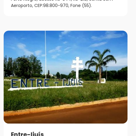
Aeroporto, CEP:98.800-970, Fone (55).
Entre-Ijuís