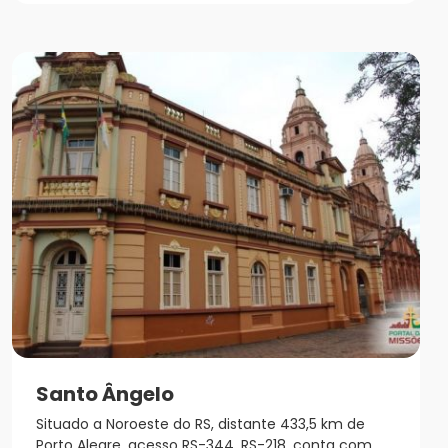
Santo Ângelo
Situado a Noroeste do RS, distante 433,5 km de
Porto Alegre, acesso RS-344, RS-218, conta com