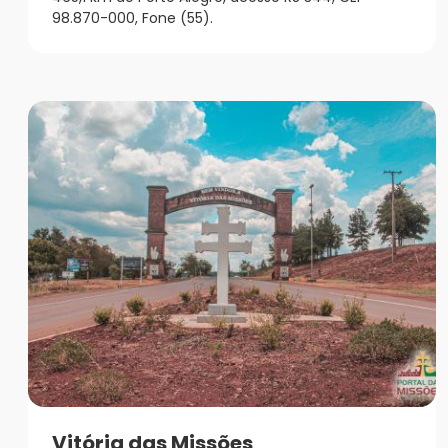
98.870-000, Fone (55).
Vitória das Missões