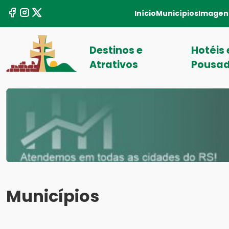
Início
Municípios
Imagen
Destinos e
Hotéis 
Atrativos
Pousa
Municípios