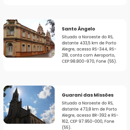
Santo Ângelo
Situado a Noroeste do RS,
distante 433,5 km de Porto
Alegre, acesso RS-344, RS-
218, conta com Aeroporto,
CEP:98.800-970, Fone (55).
Guarani das Missões
Situado a Noroeste do RS,
distante 473,8 km de Porto
Alegre, acesso BR-392 e RS-
162, CEP 97.950-000, Fone
(55).