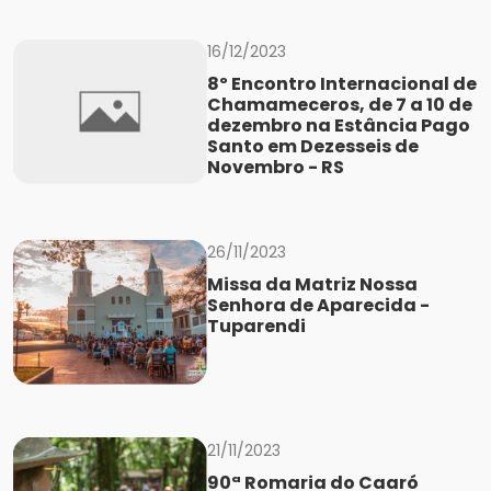
16/12/2023
8º Encontro Internacional de
Chamameceros, de 7 a 10 de
dezembro na Estância Pago
Santo em Dezesseis de
Novembro - RS
26/11/2023
Missa da Matriz Nossa
Senhora de Aparecida -
Tuparendi
21/11/2023
90ª Romaria do Caaró