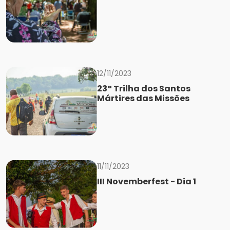
12/11/2023
23ª Trilha dos Santos
Mártires das Missões
11/11/2023
III Novemberfest - Dia 1