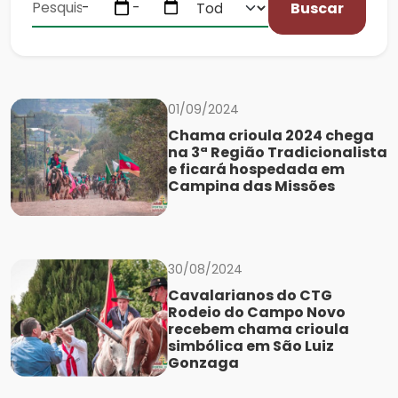
Buscar
01/09/2024
Chama crioula 2024 chega
na 3ª Região Tradicionalista
e ficará hospedada em
Campina das Missões
30/08/2024
Cavalarianos do CTG
Rodeio do Campo Novo
recebem chama crioula
simbólica em São Luiz
Gonzaga