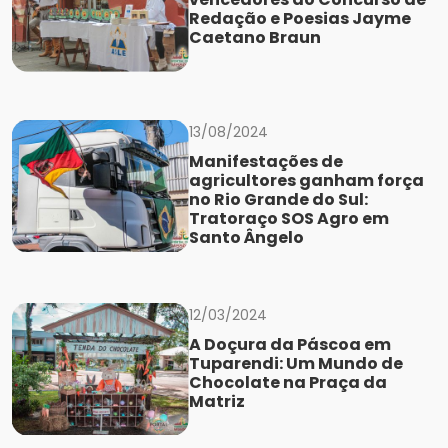
Redação e Poesias Jayme
Caetano Braun
13/08/2024
Manifestações de
agricultores ganham força
no Rio Grande do Sul:
Tratoraço SOS Agro em
Santo Ângelo
12/03/2024
A Doçura da Páscoa em
Tuparendi: Um Mundo de
Chocolate na Praça da
Matriz